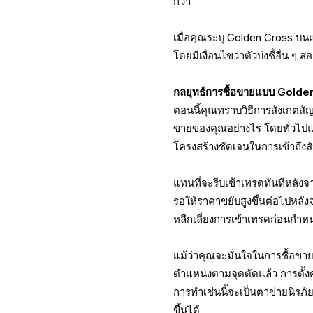
กว่า
เมื่อคุณระบุ Golden Cross บน
โดยมีเงื่อนไขว่าตัวบ่งชี้อื่น 
กลยุทธ์การซื้อขายแบบ Golde
ตอนนี้คุณทราบวิธีการสังเกตสัญ
ขายของคุณอย่างไร โดยทั่วไปแล
โครงสร้างชัดเจนในการเข้าถึงสั
แทนที่จะรีบเข้าเทรดทันทีหลังจ
รอให้ราคาขยับสูงขึ้นต่อไปหลั
หลีกเลี่ยงการเข้าเทรดก่อนกำ
แม้ว่าคุณจะมั่นใจในการซื้อขาย
ตำแหน่งตามจุดตัดแล้ว การตั้งคำ
การทำเช่นนี้จะเป็นตาข่ายนิรภ
ขึ้นได้