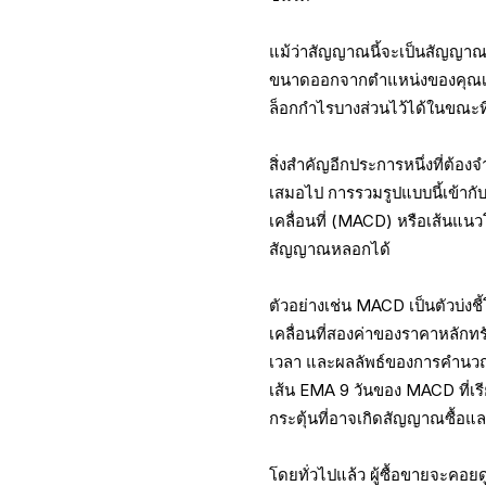
แม้ว่าสัญญาณนี้จะเป็นสัญญาณท
ขนาดออกจากตำแหน่งของคุณเมื่อ
ล็อกกำไรบางส่วนไว้ได้ในขณะที่ย
สิ่งสำคัญอีกประการหนึ่งที่ต้องจำ
เสมอไป การรวมรูปแบบนี้เข้ากับต
เคลื่อนที่ (MACD) หรือเส้นแ
สัญญาณหลอกได้
ตัวอย่างเช่น MACD เป็นตัวบ่งชี
เคลื่อนที่สองค่าของราคาหลัก
เวลา และผลลัพธ์ของการคำนวณน
เส้น EMA 9 วันของ MACD ที่เรี
กระตุ้นที่อาจเกิดสัญญาณซื้อแ
โดยทั่วไปแล้ว ผู้ซื้อขายจะ