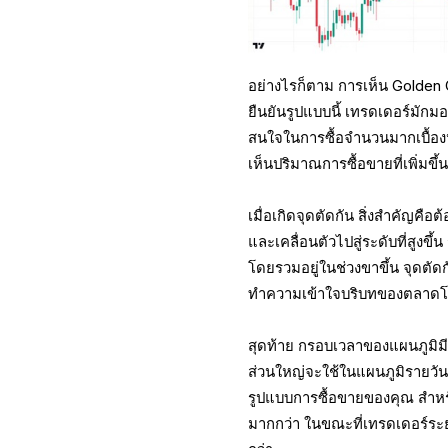
อย่างไรก็ตาม การเห็น Golden C
ยืนยันรูปแบบนี้ เทรดเดอร์มักมอง
สนใจในการซื้อจำนวนมากเบื้องห
เห็นปริมาณการซื้อขายที่เพิ่มขึ
เมื่อเกิดจุดตัดกัน สิ่งสำคัญ
และเคลื่อนตัวไปสู่ระดับที่สูงข
โดยรวมอยู่ในช่วงขาขึ้น จุดตัด
ทำความเข้าใจบริบทของตลาดโด
สุดท้าย กรอบเวลาของแผนภูมิมีบ
ส่วนใหญ่จะใช้ในแผนภูมิรายวัน แ
รูปแบบการซื้อขายของคุณ สำหร
มากกว่า ในขณะที่เทรดเดอร์ระย