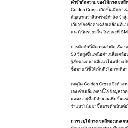
คำจำกัดความของไม้กางเขนสี
Golden Cross เกิดขึ้นเมื่อค่าเฉล
สัญญาณว่าสินทรัพย์กำลังเข้าสู่
เกี่ยวข้องคือค่าเฉลี่ยเคลื่อนที
แนวโน้มระยะสั้น ในขณะที่ S
การตัดกันนี้มีความสำคัญเนื่องจ
50 วันสูงขึ้นเหนือค่าเฉลี่ยเคล
รู้สึกของตลาดมีแนวโน้มที่จะเ
ซื้อขาย นี่ชี้ให้เห็นถึงโอกาสที่อ
เหตุใด Golden Cross จึงทำงานได
เอง ค่าเฉลี่ยเหล่านี้ใช้ข้อมู
แสดงว่าผู้ซื้อมีจำนวนเพิ่มขึ้นแ
ว่าแนวโน้มขาขึ้นอาจดำเนินต่
การระบุไม้กางเขนสีทองบนแผนภ