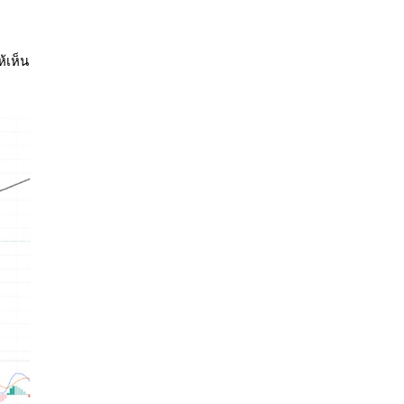
้เห็น