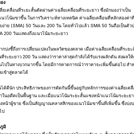
ทอง
ี่ยเคลื่อนที่ระยะสั้นตัดผ่านค่าเฉลี่ยเคลื่อนที่ระยะยาว ซึ่งมักมองว่าเป็น
แนวโน้มขาขึ้น ในการวิเคราะห์ทางเทคนิค ค่าเฉลี่ยเคลื่อนที่หลักสองค่าที
่แบบง่าย (SMA) 50 วันและ 200 วัน โดยทั่วไปแล้ว SMA 50 วันถือเป็นตัวบ่ง
MA 200 วันแสดงถึงแนวโน้มระยะยาว
ากบ่งชี้ถึงการเปลี่ยนแปลงในพลวัตของตลาด เมื่อค่าเฉลี่ยเคลื่อนที่ระยะส
ื่อนที่ระยะยาว 200 วัน แสดงว่าราคาล่าสุดกำลังได้รับแรงผลักดัน ส่งผลใ
ป็นไปในทางบวกมากขึ้น โดยมีการคาดการณ์ว่าราคาจะเพิ่มขึ้นต่อไป สำหร
าจเข้าสู่ตลาดได้
้ดีนัก ประสิทธิภาพของการตัดกันนี้ขึ้นอยู่กับหลักการของค่าเฉลี่ยเคลื่
ลราคาในอดีตเป็นพื้นฐาน และเมื่อแนวโน้มระยะสั้นแซงหน้าแนวโน้มระยะย
ซงหน้าผู้ขาย ซึ่งเป็นสัญญาณคลาสสิกของแนวโน้มขาขึ้นที่เพิ่มขึ้น ซึ่งบ่ง
อไป
ูมิ