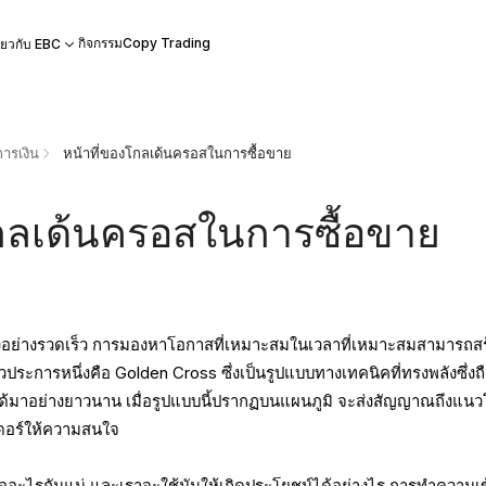
กิจกรรม
Copy Trading
ี่ยวกับ EBC
ารเงิน
หน้าที่ของโกลเด้นครอสในการซื้อขาย
โกลเด้นครอสในการซื้อขาย
ลงอย่างรวดเร็ว การมองหาโอกาสที่เหมาะสมในเวลาที่เหมาะสมสามารถสร
ระการหนึ่งคือ Golden Cross ซึ่งเป็นรูปแบบทางเทคนิคที่ทรงพลังซึ่งถื
อถือได้มาอย่างยาวนาน เมื่อรูปแบบนี้ปรากฏบนแผนภูมิ จะส่งสัญญาณถึงแนว
ดเดอร์ให้ความสนใจ
ออะไรกันแน่ และเราจะใช้มันให้เกิดประโยชน์ได้อย่างไร การทำความเ