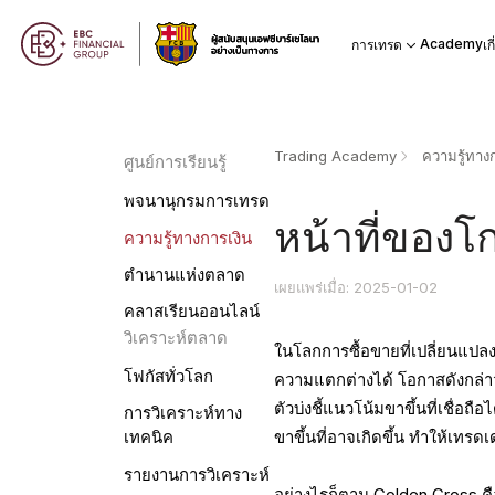
Academy
การเทรด
เก
Trading Academy
ความรู้ทางก
ศูนย์การเรียนรู้
พจนานุกรมการเทรด
หน้าที่ของ
ความรู้ทางการเงิน
ตำนานแห่งตลาด
เผยแพร่เมื่อ: 2025-01-02
คลาสเรียนออนไลน์
วิเคราะห์ตลาด
ในโลกการซื้อขายที่เปลี่ยนแป
โฟกัสทั่วโลก
ความแตกต่างได้ โอกาสดังกล่าวป
ตัวบ่งชี้แนวโน้มขาขึ้นที่เชื่
การวิเคราะห์ทาง
ขาขึ้นที่อาจเกิดขึ้น ทำให้เทร
เทคนิค
รายงานการวิเคราะห์
อย่างไรก็ตาม Golden Cross คื