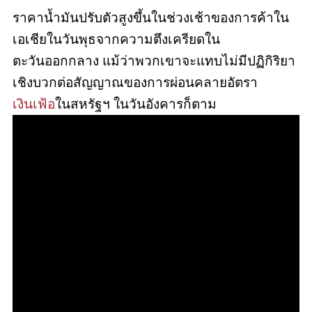
ราคาน้ำมันปรับตัวสูงขึ้นในช่วงเช้าของการค้าใน
เอเชียในวันพุธจากความตึงเครียดใน
ตะวันออกกลาง แม้ว่าพวกเขาจะแทบไม่มีปฏิกิริยา
เชิงบวกต่อสัญญาณของการผ่อนคลายอัตรา
เงินเฟ้อ
ในสหรัฐฯ ในวันอังคารก็ตาม