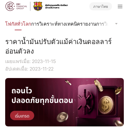
ภาษาไทย
ลน์
โฟกัสทั่วโลก
การวิเคราะห์ทางเทคนิค
รายงานการวิเคราะห์
วา
ราคาน้ำมันปรับตัวแม้ค่าเงินดอลลาร์
อ่อนตัวลง
เผยแพร่เมื่อ: 2023-11-15
อัปเดตเมื่อ: 2023-11-22