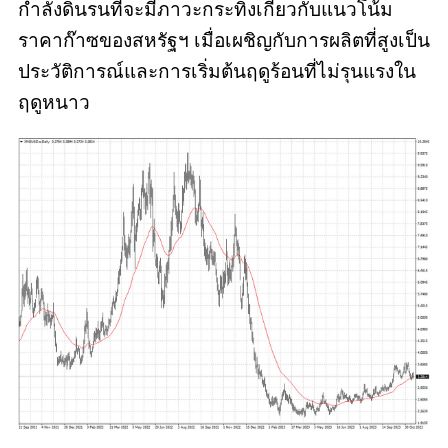
กำลังดิ้นรนที่จะมีภาวะกระทิงเกี่ยวกับแนวโน้ม
ราคาก๊าซของสหรัฐฯ เมื่อเผชิญกับการผลิตที่สูงเป็น
ประวัติการณ์และการเริ่มต้นฤดูร้อนที่ไม่รุนแรงใน
ฤดูหนาว