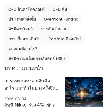
CFD สินค้าโภคภัณฑ์
CFD หุ้น
ประเภทคำสั่งซื้อ
Overnight Funding
ดัชนีดาวโจนส์
ขายเกินจำนวน
ภาวะซื้อมากเกินไป
Portfolio คืออะไร?
จุดหมุนคืออะไร?
ดัชนีความแข็งแกร่งสัมพัทธ์ (RSI)
บทความแนะนำ
การแทรกแซงค่าเงินคือ
อะไร และทำไมบางครั้งจึง
ล้มเหลว
2026-08-04
ดัชนี Nikkei ร่วง 4% เข้าสู่