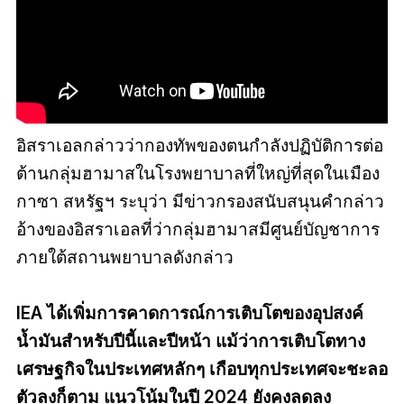
อิสราเอลกล่าวว่ากองทัพของตนกำลังปฏิบัติการต่อ
ต้านกลุ่มฮามาสในโรงพยาบาลที่ใหญ่ที่สุดในเมือง
กาซา สหรัฐฯ ระบุว่า มีข่าวกรองสนับสนุนคำกล่าว
อ้างของอิสราเอลที่ว่ากลุ่มฮามาสมีศูนย์บัญชาการ
ภายใต้สถานพยาบาลดังกล่าว
IEA ได้เพิ่มการคาดการณ์การเติบโตของอุปสงค์
น้ำมันสำหรับปีนี้และปีหน้า แม้ว่าการเติบโตทาง
เศรษฐกิจในประเทศหลักๆ เกือบทุกประเทศจะชะลอ
ตัวลงก็ตาม แนวโน้มในปี 2024 ยังคงลดลง