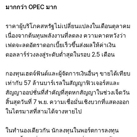
มากกว่า OPEC มาก
ราคาผู้บริโภคสหรัฐไม่เปลี่ยนแปลงในเดือนตุลาคม
เนื่องจากต้นทุนพลังงานที่ลดลง ความคาดหวังว่า
เฟดจะลดอัตราดอกเบี้ยเร็วขึ้นส่งผลให้ค่าเงิน
ดอลลาร์ร่วงลงสู่ระดับต่ำสุดในรอบ 2.5 เดือน
กองทุนเฮดจ์ฟันด์และผู้จัดการเงินอื่นๆ ขายได้เทียบ
เท่ากับ 57 ล้านบาร์เรลในสัญญาฟิวเจอร์สและ
สัญญาออปชั่นที่สำคัญที่สุดหกสัญญาในช่วงเจ็ดวัน
สิ้นสุดวันที่ 7 พ.ย. ความเชื่อมั่นเชิงบวกที่แสดงออก
ในไตรมาสที่สามได้จางหายไป
ในทำนองเดียวกัน นักลงทุนในพอร์ตการลงทุน