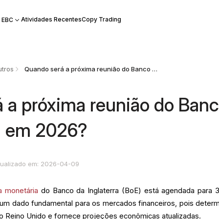
Atividades Recentes
Copy Trading
 EBC
tros
Quando será a próxima reunião do Banco da Inglaterra em 2026?
 a próxima reunião do Ban
ra em 2026?
tualizado em: 2026-04-09
ca monetária
do Banco da Inglaterra (BoE) está agendada para 
é um dado fundamental para os mercados financeiros, pois determ
o Reino Unido e fornece projeções econômicas atualizadas.