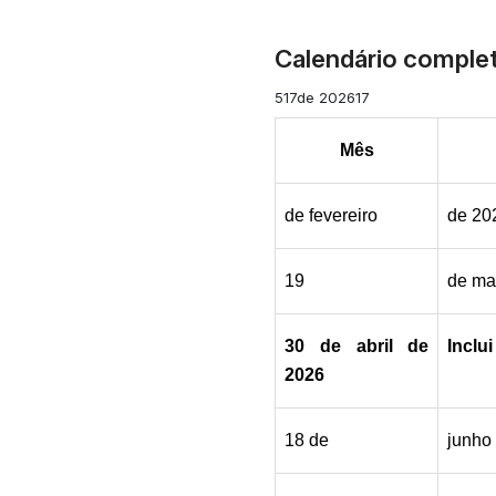
Calendário complet
517de 202617
Mês
de fevereiro
de 20
19
de ma
30 de abril de 
Inclui
2026
18 de
junho