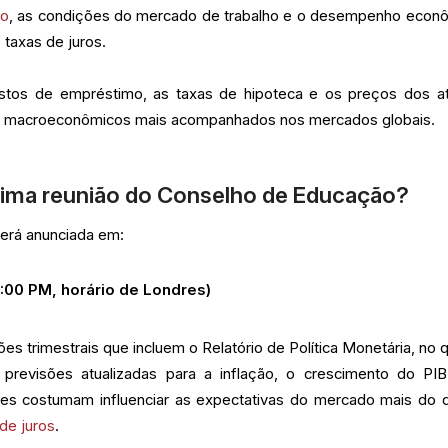
ão
, as condições do mercado de trabalho e o desempenho econ
 taxas de juros.
custos de empréstimo, as taxas de hipoteca e os preços dos at
s macroeconômicos mais acompanhados nos mercados globais.
xima reunião do Conselho de Educação?
erá anunciada em:
2:00 PM, horário de Londres)
s trimestrais que incluem o Relatório de Política Monetária, no q
a previsões atualizadas para a inflação, o crescimento do PI
s costumam influenciar as expectativas do mercado mais do 
 de juros
.