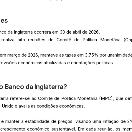
ões
co da Inglaterra ocorrerá em 30 de abril de 2026.
 realiza oito reuniões do Comitê de Política Monetária (C
, em março de 2026, manteve as taxas em 3,75% por unanimidade
 previsões econômicas atualizadas e orientações políticas.
o Banco da Inglaterra?
terra refere-se ao Comitê de Política Monetária (MPC), que def
o Unido e avalia as condições econômicas.
 é manter a estabilidade de preços, visando uma inflação de 2
rescimento econômico sustentável. Em cada reunião, os me