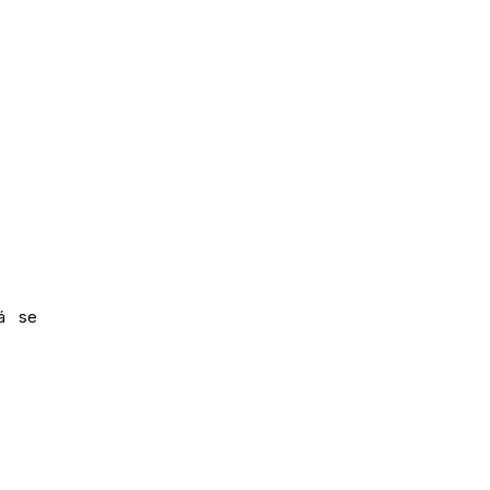
tá se