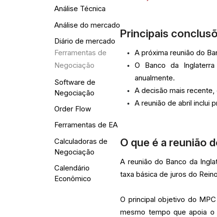
Análise Técnica
Análise do mercado
Principais conclus
Diário de mercado
A próxima reunião do Ban
Ferramentas de
O Banco da Inglaterra
Negociação
anualmente.
Software de
A decisão mais recente
Negociação
A reunião de abril inclui
Order Flow
Ferramentas de EA
O que é a reunião d
Calculadoras de
Negociação
A reunião do Banco da Ingla
Calendário
taxa básica de juros do Rein
Econômico
O principal objetivo do MPC
mesmo tempo que apoia o c