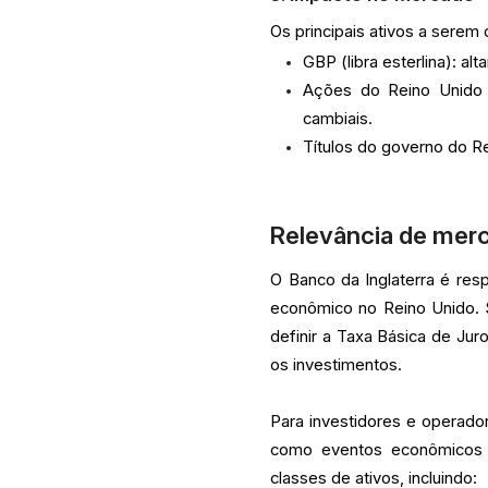
Os principais ativos a serem
GBP (libra esterlina): a
Ações do Reino Unido 
cambiais.
Títulos do governo do Re
Relevância de mer
O Banco da Inglaterra é res
econômico no Reino Unido. 
definir a Taxa Básica de Ju
os investimentos.
Para investidores e operado
como eventos econômicos d
classes de ativos, incluindo: