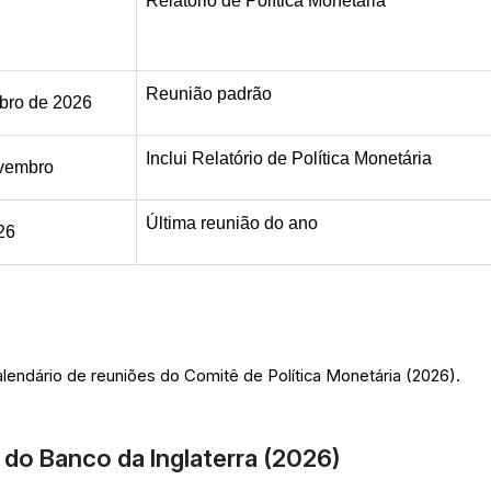
Relatório de Política Monetária
Reunião padrão
bro de 2026
Inclui Relatório de Política Monetária
vembro
Última reunião do ano
26
calendário de reuniões do Comitê de Política Monetária (2026).
do Banco da Inglaterra (2026)