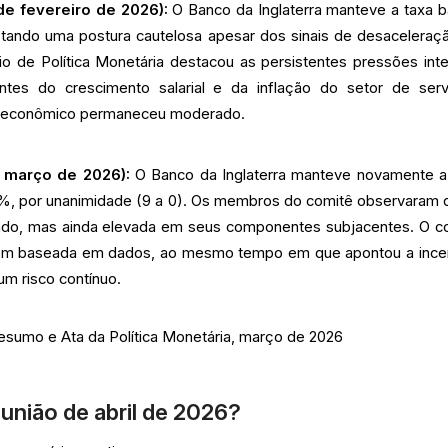
de fevereiro de 2026):
O Banco da Inglaterra manteve a taxa b
tando uma postura cautelosa apesar dos sinais de desaceleraç
rio de Política Monetária destacou as persistentes pressões inte
entes do crescimento salarial e da inflação do setor de serv
o econômico permaneceu moderado.
 março de 2026):
O Banco da Inglaterra manteve novamente a
5%, por unanimidade (9 a 0). Os membros do comitê observaram 
ndo, mas ainda elevada em seus componentes subjacentes. O c
em baseada em dados, ao mesmo tempo em que apontou a ince
m risco contínuo.
Resumo e Ata da Política Monetária, março de 2026
união de abril de 2026?