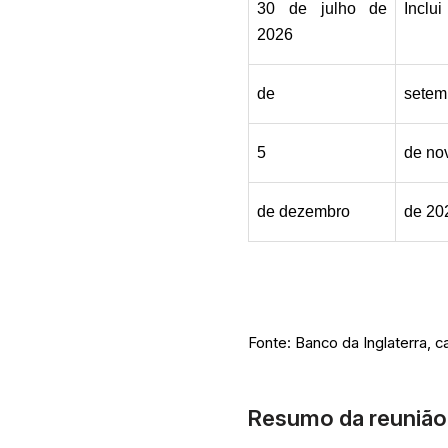
30 de julho de 
Inclui
2026
de
setem
5
de no
de dezembro
de 20
Fonte: Banco da Inglaterra, 
Resumo da reunião 