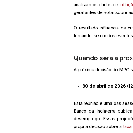
analisam os dados de
inflaç
geral antes de votar sobre as
O resultado influencia os 
tornando-se um dos evento
Quando será a pró
A próxima decisão do MPC s
30 de abril de 2026 (1
Esta reunião é uma das sessõe
Banco da Inglaterra public
desemprego. Essas projeçõe
própria decisão sobre a
taxa