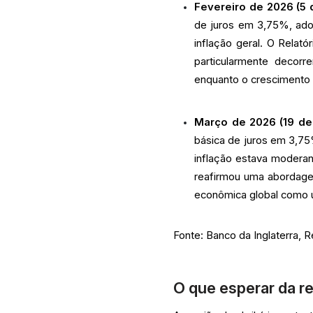
Fevereiro de 2026 (5 
de juros em 3,75%, ado
inflação geral. O Relató
particularmente decorr
enquanto o cresciment
Março de 2026 (19 de
básica de juros em 3,7
inflação estava modera
reafirmou uma abordag
econômica global como u
Fonte: Banco da Inglaterra, 
O que esperar da re