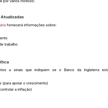
te por vários motivos:
 Atualizadas
ária
fornecerá informações sobre:
mento
e trabalho
ítica
tos a sinais que indiquem se o Banco da Inglaterra es
s (para apoiar o crescimento)
ontrolar a inflação)