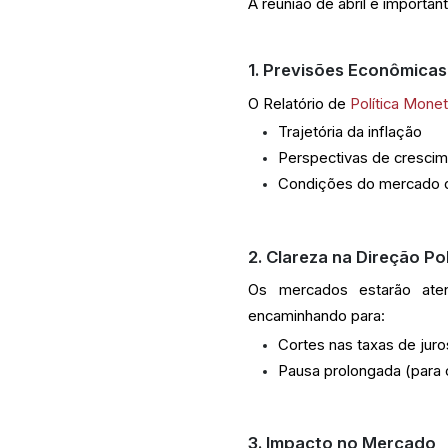
A reunião de abril é importan
1. Previsões Econômicas
O Relatório de
Política Monet
Trajetória da inflação
Perspectivas de cresci
Condições do mercado d
2. Clareza na Direção Pol
Os mercados estarão aten
encaminhando para:
Cortes nas taxas de juro
Pausa prolongada (para c
3. Impacto no Mercado