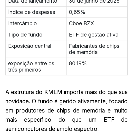
Data de lançamento
30 de junho de 2026
Índice de despesas
0,65%
Intercâmbio
Cboe BZX
Tipo de fundo
ETF de gestão ativa
Exposição central
Fabricantes de chips
de memória
exposição entre os
80,19%
três primeiros
A estrutura do KMEM importa mais do que sua
novidade. O fundo é gerido ativamente, focado
em produtores de chips de memória e muito
mais específico do que um ETF de
semicondutores de amplo espectro.