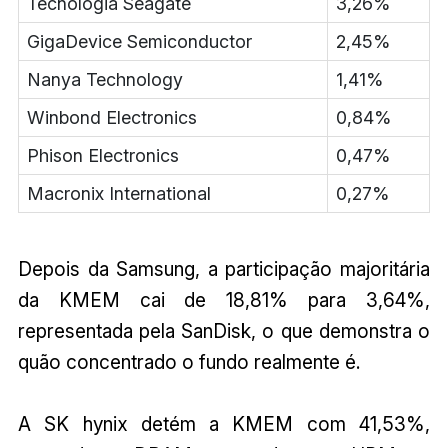
Tecnologia Seagate
3,26%
GigaDevice Semiconductor
2,45%
Nanya Technology
1,41%
Winbond Electronics
0,84%
Phison Electronics
0,47%
Macronix International
0,27%
Depois da Samsung, a participação majoritária
da KMEM cai de 18,81% para 3,64%,
representada pela SanDisk, o que demonstra o
quão concentrado o fundo realmente é.
A SK hynix detém a KMEM com 41,53%,