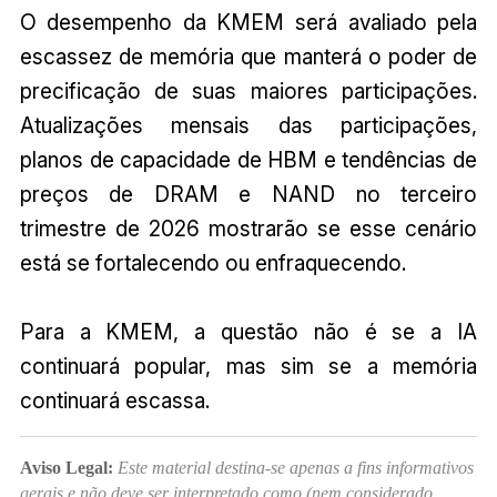
O desempenho da KMEM será avaliado pela
escassez de memória que manterá o poder de
precificação de suas maiores participações.
Atualizações mensais das participações,
planos de capacidade de HBM e tendências de
preços de DRAM e NAND no terceiro
trimestre de 2026 mostrarão se esse cenário
está se fortalecendo ou enfraquecendo.
Para a KMEM, a questão não é se a IA
continuará popular, mas sim se a memória
continuará escassa.
Aviso Legal:
Este material destina-se apenas a fins informativos
gerais e não deve ser interpretado como (nem considerado