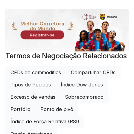
Melhor Corretora
do Mundo
Registrar-se
Termos de Negociação Relacionados
CFDs de commodities
Compartilhar CFDs
Tipos de Pedidos
Índice Dow Jones
Excesso de vendas
Sobrecomprado
Portfólio
Ponto de pivô
Índice de Força Relativa (RSI)
Opção Americana