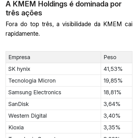
A KMEM Holdings é dominada por
três ações
Fora do top três, a visibilidade da KMEM cai
rapidamente.
Empresa
Peso
SK hynix
41,53%
Tecnologia Micron
19,85%
Samsung Electronics
18,81%
SanDisk
3,64%
Western Digital
3,40%
Kioxia
3,35%