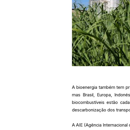
A bioenergia também tem pre
mas Brasil, Europa, Indoné
biocombustíveis estão cada
descarbonização dos transpo
A AIE (Agência Internacional