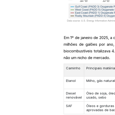
Em 1º de janeiro de 2025, a
milhões de galões por ano,
biocombustíveis totalizava 4
não um nicho de mercado.
Caminho
Principais matéri
Etanol
Milho, gás natura
Diesel
Óleo de soja, óle
renovável
usado, sebo
SAF
Óleos e gorduras 
aprovadas de ba