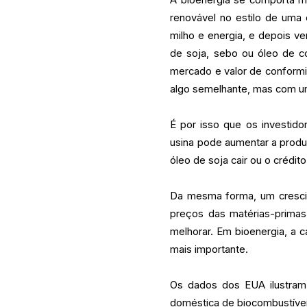
renovável no estilo de uma
milho e energia, e depois v
de soja, sebo ou óleo de c
mercado e valor de conform
algo semelhante, mas com 
É por isso que os investi
usina pode aumentar a produç
óleo de soja cair ou o crédito
Da mesma forma, um cresci
preços das matérias-primas
melhorar. Em bioenergia, a
mais importante.
Os dados dos EUA ilustram
doméstica de biocombustív