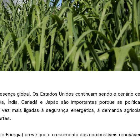
sença global. Os Estados Unidos continuam sendo o cenário cen
sia, Índia, Canadá e Japão são importantes porque as polític
 vez mais ligadas à segurança energética, à demanda agrícol
rtes.
 de Energia) prevê que o crescimento dos combustíveis renovávei