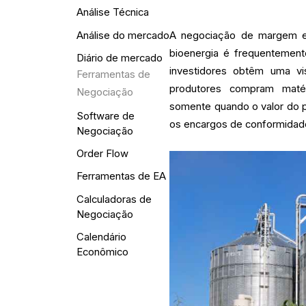
Análise Técnica
Análise do mercado
A negociação de margem em
bioenergia é frequentement
Diário de mercado
investidores obtêm uma v
Ferramentas de
produtores compram matér
Negociação
somente quando o valor do p
Software de
os encargos de conformidad
Negociação
Order Flow
Ferramentas de EA
Calculadoras de
Negociação
Calendário
Econômico