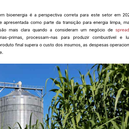
 bioenergia é a perspectiva correta para este setor em 20
e apresentada como parte da transição para energia limpa, m
isão mais clara quando a consideram um negócio de
sprea
ias-primas, processam-nas para produzir combustível e l
roduto final supera o custo dos insumos, as despesas operacion
e.