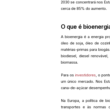
2030 se concentrará nos Esta
cerca de 85% do aumento.
O que é bioenergi
A bioenergia é a energia pro
óleo de soja, óleo de cozinh
matérias-primas para biogás
biodiesel, diesel renovável
biomassa.
Para os
investidores
, o pont
um único mercado. Nos Esta
cana-de-açúcar desempenha 
Na Europa, a política de b
transportes e às normas d