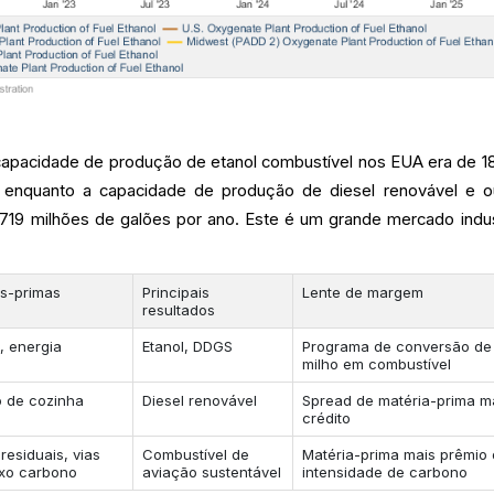
 capacidade de produção de etanol combustível nos EUA era de 1
 enquanto a capacidade de produção de diesel renovável e o
.719 milhões de galões por ano. Este é um grande mercado indust
as-primas
Principais
Lente de margem
resultados
l, energia
Etanol, DDGS
Programa de conversão de
milho em combustível
o de cozinha
Diesel renovável
Spread de matéria-prima m
crédito
residuais, vias
Combustível de
Matéria-prima mais prêmio
ixo carbono
aviação sustentável
intensidade de carbono