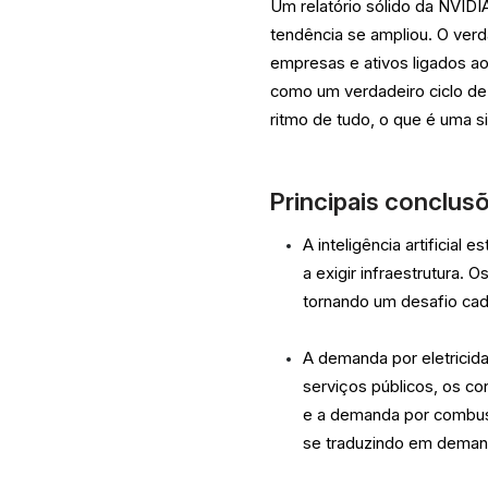
Um relatório sólido da NVIDI
tendência se ampliou. O verd
empresas e ativos ligados ao
como um verdadeiro ciclo de 
ritmo de tudo, o que é uma s
Principais conclus
A inteligência artificia
a exigir infraestrutura. 
tornando um desafio cad
A demanda por eletricid
serviços públicos, os co
e a demanda por combustí
se traduzindo em demanda