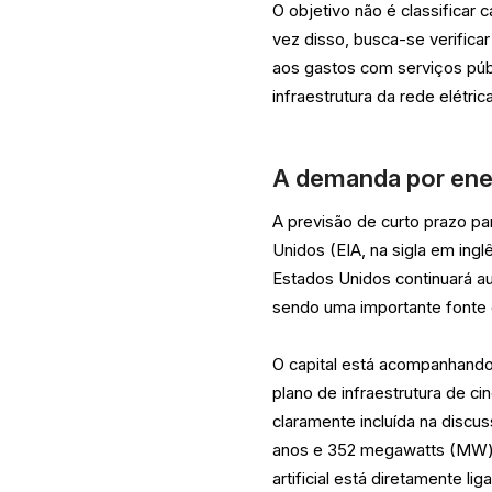
O objetivo não é classifica
vez disso, busca-se verific
aos gastos com serviços públ
infraestrutura da rede elétr
A demanda por energ
A previsão de curto prazo p
Unidos (EIA, na sigla em ing
Estados Unidos continuará a
sendo uma importante fonte 
O capital está acompanhando 
plano de infraestrutura de c
claramente incluída na discu
anos e 352 megawatts (MW) d
artificial está diretamente l