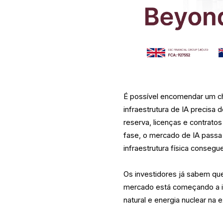
É possível encomendar um ch
infraestrutura de IA precisa d
reserva, licenças e contrato
fase, o mercado de IA passa
infraestrutura física conseg
Os investidores já sabem qu
mercado está começando a inc
natural e energia nuclear na