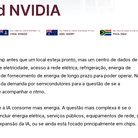
ip antes que um local esteja pronto, mas um centro de dados de
e eletricidade, acesso à rede elétrica, refrigeração, energia de
s de fornecimento de energia de longo prazo para poder operar. 
 da demanda por semicondutores para a questão de se a
ue acompanhar o ritmo.
e a IA consome mais energia. A questão mais complexa é se o
luir energia elétrica, serviços públicos, equipamentos de rede,
 expansão da IA, ou se ainda está focado principalmente em chips.