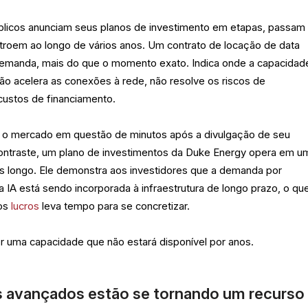
licos anunciam seus planos de investimento em etapas, passam
stroem ao longo de vários anos. Um contrato de locação de data
demanda, mais do que o momento exato. Indica onde a capacidad
ão acelera as conexões à rede, não resolve os riscos de
custos de financiamento.
 o mercado em questão de minutos após a divulgação de seu
 contraste, um plano de investimentos da Duke Energy opera em u
is longo. Ele demonstra aos investidores que a demanda por
a IA está sendo incorporada à infraestrutura de longo prazo, o qu
nos
lucros
leva tempo para se concretizar.
or uma capacidade que não estará disponível por anos.
s avançados estão se tornando um recurso