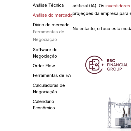
Análise Técnica
artificial (IA). Os
investidores
projeções da empresa para e
Análise do mercado
Diário de mercado
No entanto, o foco está muda
Ferramentas de
Negociação
Software de
Negociação
Order Flow
Ferramentas de EA
Calculadoras de
Negociação
Calendário
Econômico