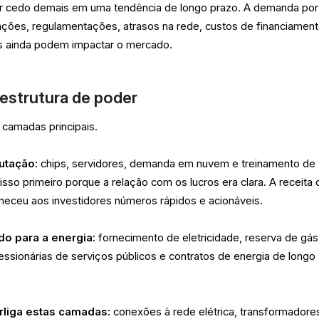
tir cedo demais em uma tendência de longo prazo. A demanda por
iações, regulamentações, atrasos na rede, custos de financiamen
s ainda podem impactar o mercado.
estrutura de poder
 camadas principais.
tação:
chips, servidores, demanda em nuvem e treinamento de
so primeiro porque a relação com os lucros era clara. A receita 
neceu aos investidores números rápidos e acionáveis.
o para a energia:
fornecimento de eletricidade, reserva de gás
cessionárias de serviços públicos e contratos de energia de longo
erliga estas camadas:
conexões à rede elétrica, transformadore