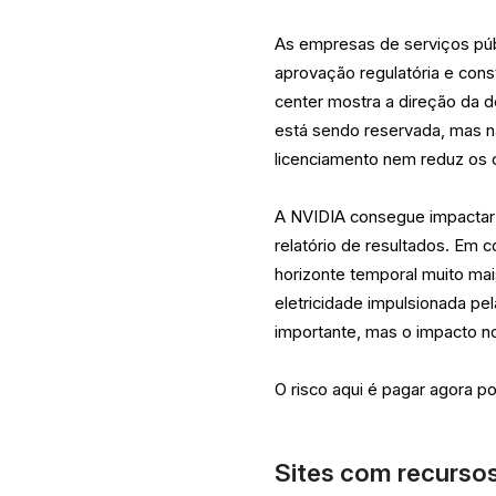
As empresas de serviços púb
aprovação regulatória e con
center mostra a direção da 
está sendo reservada, mas n
licenciamento nem reduz os 
A NVIDIA consegue impactar
relatório de resultados. Em
horizonte temporal muito ma
eletricidade impulsionada pel
importante, mas o impacto 
O risco aqui é pagar agora p
Sites com recurso