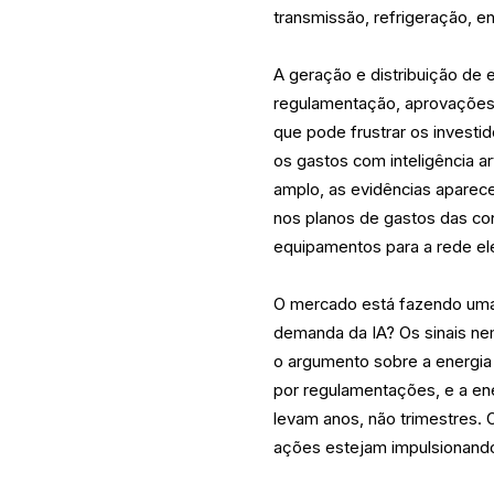
transmissão, refrigeração, e
A geração e distribuição de 
regulamentação, aprovações 
que pode frustrar os investi
os gastos com inteligência ar
amplo, as evidências aparec
nos planos de gastos das con
equipamentos para a rede elét
O mercado está fazendo uma 
demanda da IA? Os sinais ne
o argumento sobre a energia 
por regulamentações, e a en
levam anos, não trimestres
ações estejam impulsionand