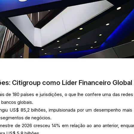
ões: Citigroup como Líder Financeiro Global
is de 180 países e jurisdições, o que lhe confere uma das redes
 bancos globais.
ingiu US$ 85,2 bilhões, impulsionada por um desempenho mais 
s segmentos de negócios.
rimestre de 2026 cresceu 14% em relação ao ano anterior, enqua
ara US$ 5,8 bilhões.