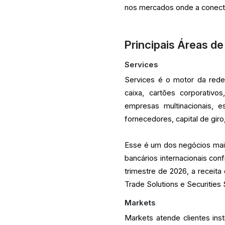
nos mercados onde a conecti
Principais Áreas d
Services
Services é o motor da rede 
caixa, cartões corporativo
empresas multinacionais, 
fornecedores, capital de gir
Esse é um dos negócios mais
bancários internacionais co
trimestre de 2026, a receit
Trade Solutions e Securities 
Markets
Markets atende clientes ins