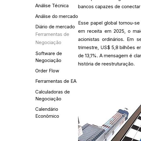
Análise Técnica
bancos capazes de conectar e
Análise do mercado
Esse papel global tornou-se 
Diário de mercado
em receita em 2025, o mai
Ferramentas de
acionistas ordinários. Em 
Negociação
trimestre, US$ 5,8 bilhões e
Software de
de 13,1%. A mensagem é clar
Negociação
história de reestruturação.
Order Flow
Ferramentas de EA
Calculadoras de
Negociação
Calendário
Econômico