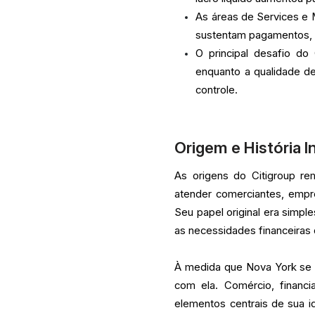
As áreas de Services e 
sustentam pagamentos, co
O principal desafio do
enquanto a qualidade d
controle.
Origem e História In
As origens do Citigroup r
atender comerciantes, empr
Seu papel original era simp
as necessidades financeiras d
À medida que Nova York se d
com ela. Comércio, financi
elementos centrais de sua i