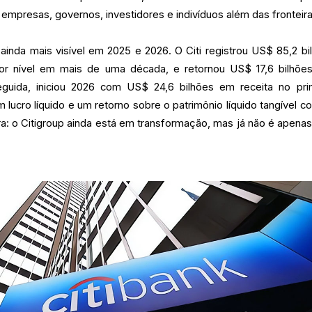
mpresas, governos, investidores e indivíduos além das fronteira
ainda mais visível em 2025 e 2026. O Citi registrou US$ 85,2 bi
or nível em mais de uma década, e retornou US$ 17,6 bilhõe
seguida, iniciou 2026 com US$ 24,6 bilhões em receita no pri
m lucro líquido e um retorno sobre o patrimônio líquido tangível 
a: o Citigroup ainda está em transformação, mas já não é apena