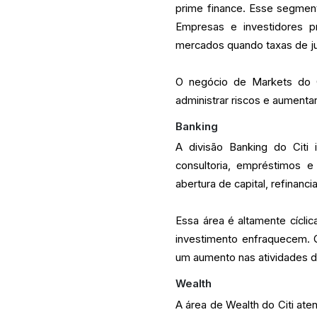
prime finance. Esse segment
Empresas e investidores p
mercados quando taxas de ju
O negócio de Markets do C
administrar riscos e aumenta
Banking
A divisão Banking do Citi 
consultoria, empréstimos e
abertura de capital, refinanc
Essa área é altamente cícli
investimento enfraquecem. Q
um aumento nas atividades de
Wealth
A área de Wealth do Citi aten