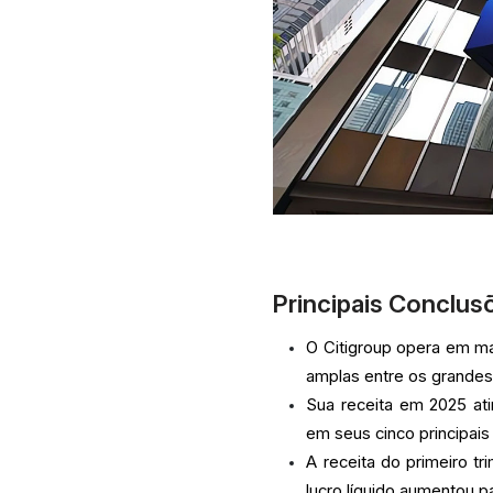
Principais Conclus
O Citigroup opera em ma
amplas entre os grandes
Sua receita em 2025 at
em seus cinco principai
A receita do primeiro t
lucro líquido aumentou p