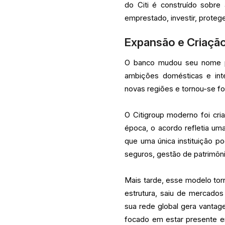
do Citi é construído sobre
emprestado, investir, protege
Expansão e Criação
O banco mudou seu nome par
ambições domésticas e inte
novas regiões e tornou-se fo
O Citigroup moderno foi cri
época, o acordo refletia um
que uma única instituição p
seguros, gestão de patrimôni
Mais tarde, esse modelo tor
estrutura, saiu de mercado
sua rede global gera vantag
focado em estar presente em