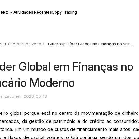
Atividades Recentes
Copy Trading
 EBC
ntro de Aprendizado
Citigroup: Líder Global em Finanças no Sistema Bancário Moderno
íder Global em Finanças no
ncário Moderno
ualizado em: 2026-05-13
nceiro global porque está no centro da movimentação de dinheiro
 mercados, da gestão de patrimônio e do crédito ao consumidor
stórica. Em um mundo de custos de financiamento mais altos, ca
 e fluxos de capital voláteis, o Citi continua sendo um dos p