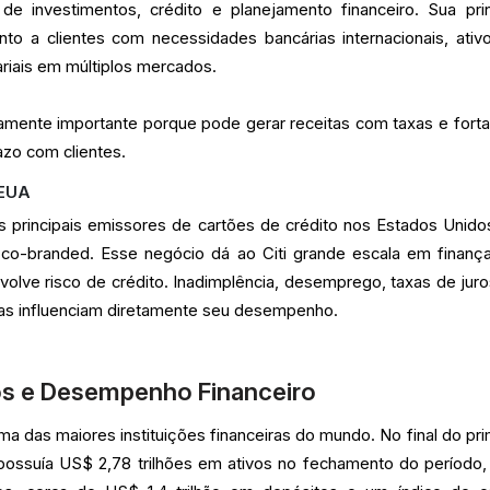
de investimentos, crédito e planejamento financeiro. Sua prin
to a clientes com necessidades bancárias internacionais, ativ
riais em múltiplos mercados.
mente importante porque pode gerar receitas com taxas e forta
azo com clientes.
 EUA
s principais emissores de cartões de crédito nos Estados Unido
 co-branded. Esse negócio dá ao Citi grande escala em finanç
lve risco de crédito. Inadimplência, desemprego, taxas de juro
lias influenciam diretamente seu desempenho.
s e Desempenho Financeiro
ma das maiores instituições financeiras do mundo. No final do pri
 possuía US$ 2,78 trilhões em ativos no fechamento do período