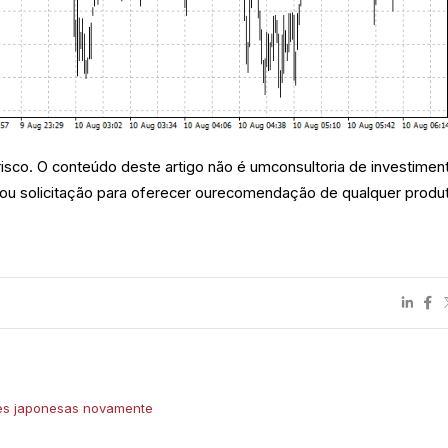
risco. O conteúdo deste artigo não é umconsultoria de investimen
a ou solicitação para oferecer ourecomendação de qualquer produ
es japonesas novamente