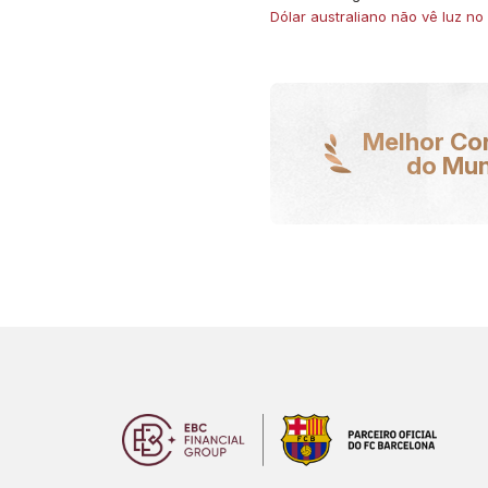
Dólar australiano não vê luz no 
Melhor Co
do Mu