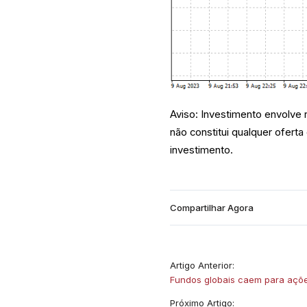
Aviso: Investimento envolve 
não constitui qualquer ofert
investimento.
Compartilhar Agora
Artigo Anterior:
Fundos globais caem para açõ
Próximo Artigo: