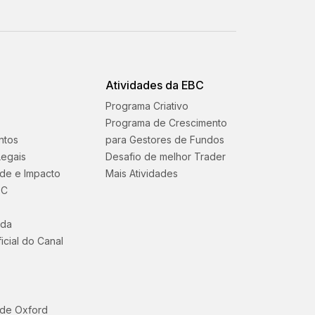
Atividades da EBC
Programa Criativo
Programa de Crescimento
ntos
para Gestores de Fundos
egais
Desafio de melhor Trader
ade e Impacto
Mais Atividades
BC
uda
icial do Canal
 de Oxford