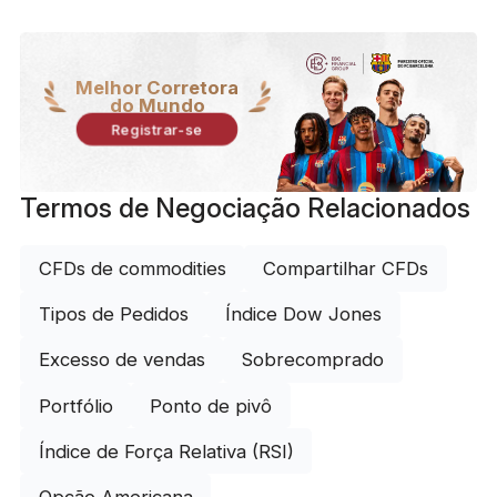
Melhor Corretora
do Mundo
Registrar-se
Termos de Negociação Relacionados
CFDs de commodities
Compartilhar CFDs
Tipos de Pedidos
Índice Dow Jones
Excesso de vendas
Sobrecomprado
Portfólio
Ponto de pivô
Índice de Força Relativa (RSI)
Opção Americana