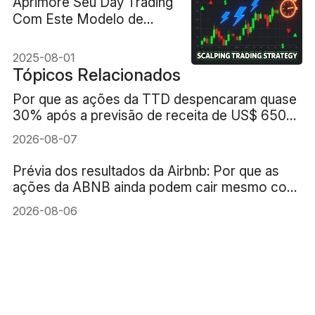
Aprimore Seu Day Trading
Com Este Modelo de
Scalping
2025-08-01
Tópicos Relacionados
Por que as ações da TTD despencaram quase
30% após a previsão de receita de US$ 650
milhões?
2026-08-07
Prévia dos resultados da Airbnb: Por que as
ações da ABNB ainda podem cair mesmo com
um crescimento de receita de 16%?
2026-08-06