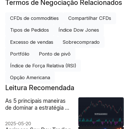
Termos de Negociação Relacionados
CFDs de commodities
Compartilhar CFDs
Tipos de Pedidos
Índice Dow Jones
Excesso de vendas
Sobrecomprado
Portfólio
Ponto de pivô
Índice de Força Relativa (RSI)
Opção Americana
Leitura Recomendada
As 5 principais maneiras
de dominar a estratégia de
negociação TTM
Squeeze
2025-05-20