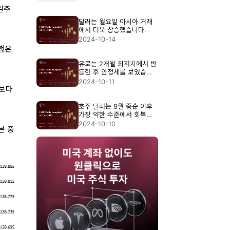
일주
달러는 월요일 아시아 거래
에서 더욱 상승했습니다.
2024-10-14
은행은
유로는 2개월 최저치에서 반
등한 후 안정세를 보였습니
다.
2024-10-11
치보다
호주 달러는 9월 중순 이후
가장 약한 수준에서 회복세
를 보였습니다.
2024-10-10
본 중