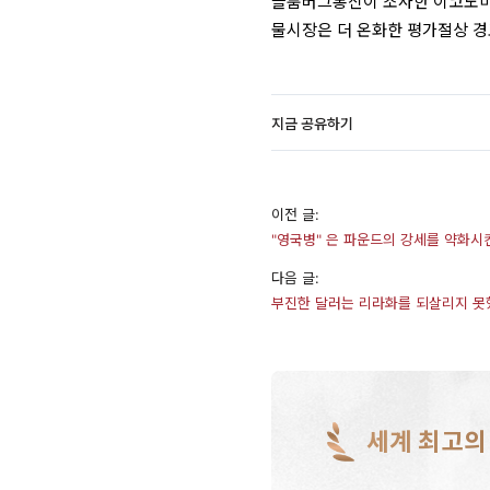
블룸버그통신이 조사한 이코노미스
물시장은 더 온화한 평가절상 경
지금 공유하기
이전 글:
"영국병" 은 파운드의 강세를 약화시
다음 글:
부진한 달러는 리라화를 되살리지 못
세계 최고의