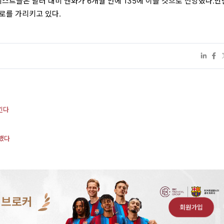
트들은 달러 대비 엔화가 6개월 안에 135에 이를 것으로 전망했다.반
로를 가리키고 있다.
킨다
했다
 브로커
회원가입