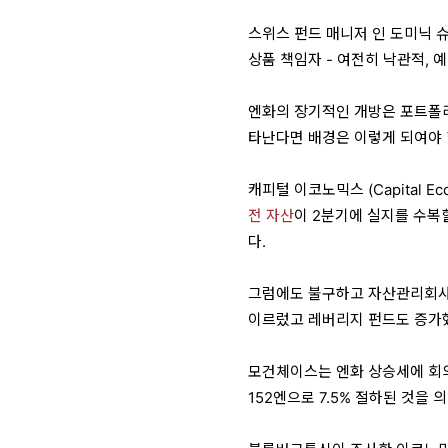
스위스 펀드 매니저 인 도미닉 슈나
상품 책임자 - 여전히 낙관적, 
엔화의 장기적인 개방은 포트폴
타난다면 배경은 이렇게 되여야 
캐피털 이코노믹스 (Capital 
전 자산
이 2분기에 실지를 수복
다.
그럼에도 불구하고 자산관리회사
이르렀고 레버리지 펀드도 증가
모건체이스는 엔화 상승세에 회의
152엔으로 7.5% 절하된 것을 