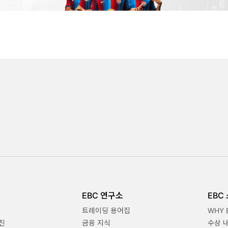
EBC 연구소
EBC
트레이딩 용어집
WHY 
진
금융 지식
수상 