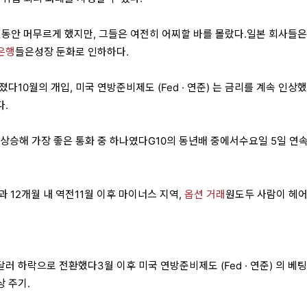
랫동안 머무르게 했지만, 그들은 여전히 어찌할 바를 몰랐다.일본 회사들은
은행
들은성장 둔화로 인하하다.
다10월의 개입, 미국 연방준비제도 (Fed · 연준) 는 금리를 계속 인상
다.
 상승해 가장 좋은 통화 중 하나였다G10의 동년배 중에서수요일 5일 연속
과 12개월 내 역전11월 이후 마이너스 지역,
옵션 거래
원도두 사람이 헤
러 하락으로 전환했다3월 이후 미국 연방준비제도 (Fed · 연준) 의 베팅
 주기.