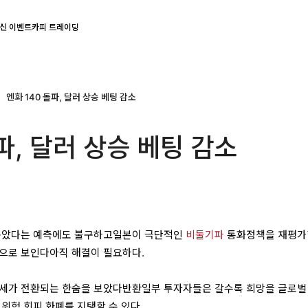
신 이벤트
카피 트레이딩
엔화 140 돌파, 달러 상승 베팅 감소
파, 달러 상승 베팅 감소
치솟았다는 예측에도 불구하고일본이 극단적인
비둘기파
통화정책을 재평가
것으로 보인다아직 해결이 필요하다.
추세가 전환되는 한숨을 보았다반환일부 투자자들은 갈수록 희망을 글로벌
위험 회피 화폐를 지탱할 수 있다.