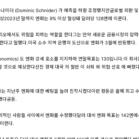
이더 (Dominic Schnider) 가 예측을 하향 조정했지만글로벌 외환 및
예상2023년 말까지 엔화는 9% 이상 절상돼 달러당 128엔에 이른다.
리오에서도 위험을 피하는 역할을 한다그는 만약 새로운 금융시장의 압력
한다고 말했다.미국 소수 지역 은행의 도산으로 엔화가 3월에 반등했다.
Economics) 도 엔화 강세 호소를 지지하며 연말목표는 130입니다.이 회
할 것으로 예상한다선진 경제 대국 의 절반 이 쇠퇴 와 위험 선호 에 빠졌
는 지난주 엔화에 대한 베팅을 늘려 진작시켰다이런 판돈은 올해 최고 
했다공돈.
적인 사람들 사이에서 엔화를 수정했다달러 대비 엔화 목표는 142엔에
의미한다.