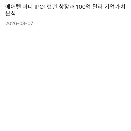
에어텔 머니 IPO: 런던 상장과 100억 달러 기업가치
분석
2026-08-07