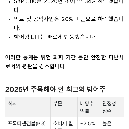
S&P 500은 2020년 초에 약 34% 하락했습니
다.
의료 및 공익사업은 20% 미만으로 하락했습니
다.
방어형 ETF는 빠르게 반등했습니다.
이러한 통계는 위험 회피 기간 동안 안전한 피난처
로서의 평판을 강조합니다.
2025년 주목해야 할 최고의 방어주
회사
부문
배당수
안정성
익률
점수
프록터앤갬블(PG)
소비재 필
~2.5%
높은