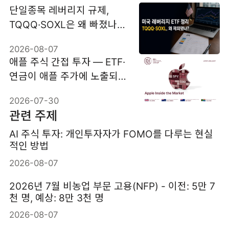
단일종목 레버리지 규제,
TQQQ·SOXL은 왜 빠졌나?
3배 ETF 위험 정리
2026-08-07
애플 주식 간접 투자 — ETF·
연금이 애플 주가에 노출되
는 구조
2026-07-30
관련 주제
AI 주식 투자: 개인투자자가 FOMO를 다루는 현실
적인 방법
2026-08-07
2026년 7월 비농업 부문 고용(NFP) - 이전: 5만 7
천 명, 예상: 8만 3천 명
2026-08-07