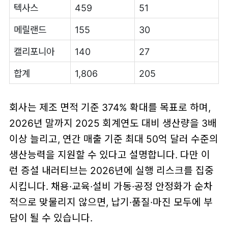
텍사스
459
51
메릴랜드
155
30
캘리포니아
140
27
합계
1,806
205
회사는 제조 면적 기준 374% 확대를 목표로 하며,
2026년 말까지 2025 회계연도 대비 생산량을 3배
이상 늘리고, 연간 매출 기준 최대 50억 달러 수준의
생산능력을 지원할 수 있다고 설명합니다. 다만 이
런 증설 내러티브는 2026년에 실행 리스크를 집중
시킵니다. 채용·교육·설비 가동·공정 안정화가 순차
적으로 맞물리지 않으면, 납기·품질·마진 모두에 부
담이 될 수 있습니다.