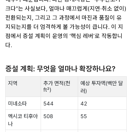
크다”는 사실보다, 얼마나 매끄럽게(지연·취소 없이)
전환되는지, 그리고 그 과정에서 마진과 품질이 유
지되는지를 더 엄격하게 볼 가능성이 큽니다. 이 지
점에서 증설 계획이 운영의 ‘핵심 레버’로 작동합니
다.
증설 계획: 무엇을 얼마나 확장하나요?
지역
추가 면적(천
예상 투자액(백만 달
ft²)
러)
미네소타
544
42
멕시코 티후아
508
55
나