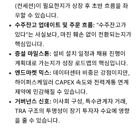
(컨세션)이 필요한지가 상장 후 초반 흐름을 좌
우할 수 있습니다.
수주잔고 업데이트 및 주문 흐름:
“수주잔고가
있다”는 사실보다, 마진 훼손 없이 전환되는지가
핵심입니다.
증설 마일스톤:
설비 설치 일정과 채용 진행이
계획대로 가는지가 성장 로드맵의 핵심입니다.
엔드마켓 믹스:
데이터센터 비중은 강점이지만,
하이퍼스케일러 CAPEX 속도와 전력계통 연계
제약에 민감해질 수 있습니다.
거버넌스 신호:
이사회 구성, 특수관계자 거래,
TRA 구조의 투명성이 장기 투자자 수요에 영향
을 줄 수 있습니다.