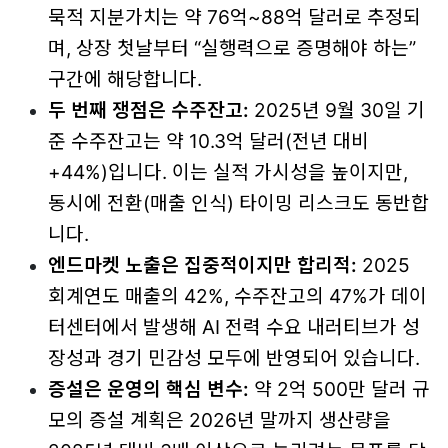
묵적 지분가치는 약 76억~88억 달러로 추정되
며, 상장 첫날부터 “실행력으로 증명해야 하는”
구간에 해당합니다.
두 번째 쟁점은 수주잔고:
2025년 9월 30일 기
준 수주잔고는 약 10.3억 달러(전년 대비
+44%)입니다. 이는 실적 가시성을 높이지만,
동시에 전환(매출 인식) 타이밍 리스크도 동반합
니다.
엔드마켓 노출은 집중적이지만 합리적:
2025
회계연도 매출의 42%, 수주잔고의 47%가 데이
터센터에서 발생해 AI 전력 수요 내러티브가 성
장성과 경기 민감성 모두에 반영되어 있습니다.
증설은 운영의 핵심 변수:
약 2억 500만 달러 규
모의 증설 계획은 2026년 말까지 생산량을