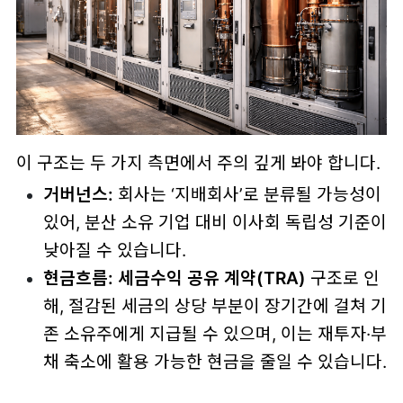
이 구조는 두 가지 측면에서 주의 깊게 봐야 합니다.
거버넌스:
회사는 ‘지배회사’로 분류될 가능성이
있어, 분산 소유 기업 대비 이사회 독립성 기준이
낮아질 수 있습니다.
현금흐름:
세금수익 공유 계약(TRA)
구조로 인
해, 절감된 세금의 상당 부분이 장기간에 걸쳐 기
존 소유주에게 지급될 수 있으며, 이는 재투자·부
채 축소에 활용 가능한 현금을 줄일 수 있습니다.