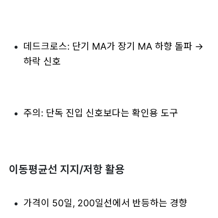
데드크로스: 단기 MA가 장기 MA 하향 돌파 →
하락 신호
주의: 단독 진입 신호보다는 확인용 도구
이동평균선 지지/저항 활용
가격이 50일, 200일선에서 반등하는 경향