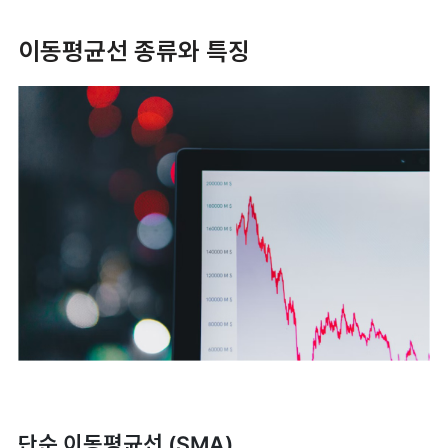
이동평균선 종류와 특징
단순 이동평균선 (SMA)