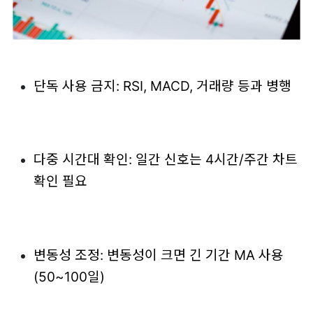
단독 사용 금지: RSI, MACD, 거래량 등과 병행
다중 시간대 확인: 일간 신호는 4시간/주간 차트
확인 필요
변동성 조정: 변동성이 크면 긴 기간 MA 사용
(50~100일)