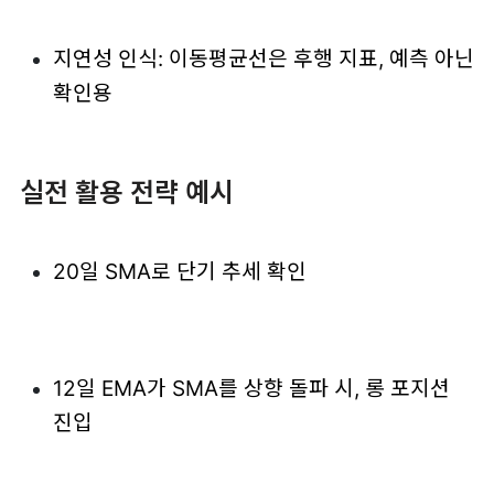
지연성 인식: 이동평균선은 후행 지표, 예측 아닌
확인용
실전 활용 전략 예시
20일 SMA로 단기 추세 확인
12일 EMA가 SMA를 상향 돌파 시, 롱 포지션
진입