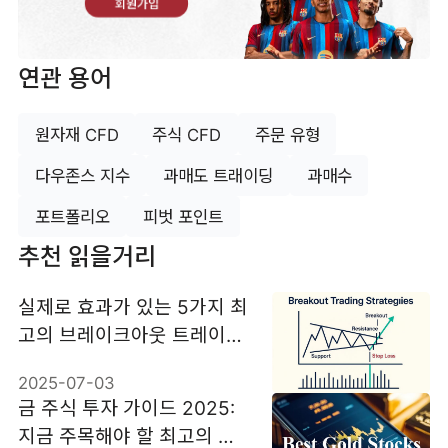
회원가입
연관 용어
원자재 CFD
주식 CFD
주문 유형
다우존스 지수
과매도 트래이딩
과매수
포트폴리오
피벗 포인트
추천 읽을거리
실제로 효과가 있는 5가지 최
고의 브레이크아웃 트레이딩
전략
2025-07-03
금 주식 투자 가이드 2025:
지금 주목해야 할 최고의 종