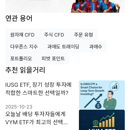
연관 용어
원자재 CFD
주식 CFD
주문 유형
다우존스 지수
과매도 트래이딩
과매수
포트폴리오
피벗 포인트
추천 읽을거리
IUSG ETF, 장기 성장 투자에
적합한 스마트한 선택일까?
2025-10-23
오늘날 배당 투자자들에게
VYM ETF가 최고의 선택인