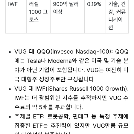
IWF
러셀
900억 달러
0.19%
기술, 건
1000 그
이상
강, 커뮤
로스
니케이
션
VUG 대 QQQ(Invesco Nasdaq-100): QQQ
에는 Tesla나 Moderna와 같은 미국 및 기술 분
야가 아닌 기업이 포함됩니다. VUG는 여전히 미
국 대형주 성장주로만 구성됩니다.
VUG 대 IWF(iShares Russell 1000 Growth):
IWF는 더 광범위한 지수를 추적하지만 VUG 수
수료의 약 5배를 부과합니다.
주제별 ETF: 로봇공학, 핀테크 등 특정 주제에
집중한 ETF는 추진력이 있지만 VUG만큼 규모