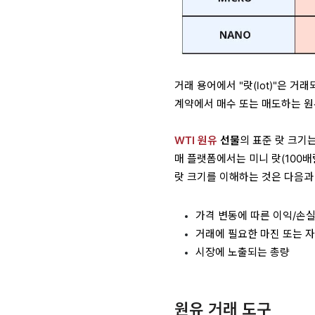
거래 용어에서 "랏(lot)"은 
계약에서 매수 또는 매도하는 원
WTI 원유
선물
의 표준 랏 크기는
매 플랫폼에서는 미니 랏(100배
랏 크기를 이해하는 것은 다음과
가격 변동에 따른 이익/손실("
거래에 필요한 마진 또는 
시장에 노출되는 총량
원유 거래 도구