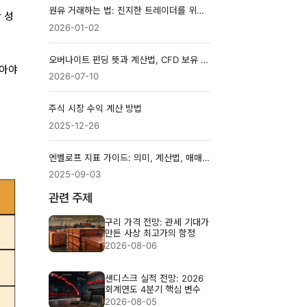
원유 거래하는 법: 진지한 트레이더를 위한 완전 가이드
 성
2026-01-02
오버나이트 펀딩 뜻과 계산법, CFD 보유 비용을 읽는 방법
알아야
2026-07-10
주식 시장 수익 계산 방법
2025-12-26
엔벨로프 지표 가이드: 의미, 계산법, 매매 전략
2025-09-03
관련 주제
구리 가격 전망: 관세 기대가
만든 사상 최고가의 함정
2026-08-06
샌디스크 실적 전망: 2026
회계연도 4분기 핵심 변수
2026-08-05