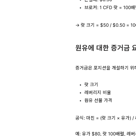
브로커: 1 CFD 랏 = 100
→ 랏 크기 = $50 / $0.50 = 
원유에 대한 증거금 
증거금은 포지션을 개설하기 위해
랏 크기
레버리지 비율
원유 선물 가격
공식: 마진 = (랏 크기 × 유가) 
예: 유가 $80, 랏 100배럴, 레버