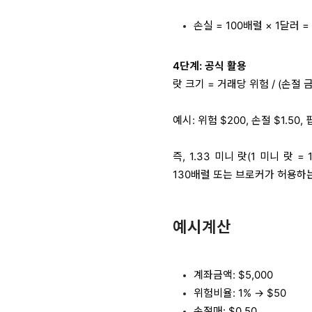
손실 = 100배럴 × 1달러 =
4단계: 공식 활용
랏 크기 = 거래당 위험 / (손절 
예시: 위험 $200, 손절 $1.50, 
즉, 1.33 미니 랏(1 미니 랏 
130배럴 또는 브로커가 허용하
예시계산
계좌금액: $5,000
위험비율: 1% → $50
손절매: $0.50