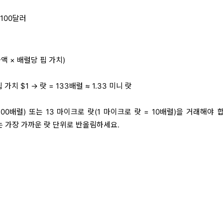
 100달러
금액 × 배럴당 핍 가치)
핍 가치 $1 → 랏 = 133배럴 ≈ 1.33 미니 랏
= 100배럴) 또는 13 마이크로 랏(1 마이크로 랏 = 10배럴)을 거래해야 
는 가장 가까운 랏 단위로 반올림하세요.