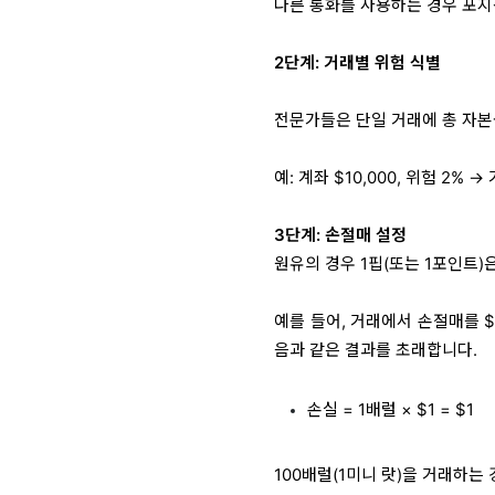
다른 통화를 사용하는 경우 포지
2단계: 거래별 위험 식별
전문가들은 단일 거래에 총 자본
예: 계좌 $10,000, 위험 2% →
3단계: 손절매 설정
원유의 경우 1핍(또는 1포인트)
예를 들어, 거래에서 손절매를 $
음과 같은 결과를 초래합니다.
손실 = 1배럴 × $1 = $1
100배럴(1미니 랏)을 거래하는 