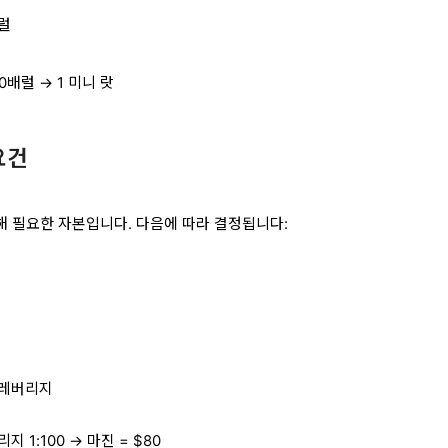
배럴
100배럴 → 1 미니 랏
요건
 필요한 자본입니다. 다음에 따라 결정됩니다:
/ 레버리지
리지 1:100 → 마진 = $80