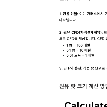
1. 원유 선물:
이는 거래소에서 거
나타냅니다.
2. 원유 CFD(차액결제계약):
브
도록 CFD를 제공합니다. CFD
1 랏 = 100 배럴
0.1 랏 = 10 배럴
0.01 로트 = 1 배럴
3. ETF와 옵션:
직접 랏 단위로
원유 랏 크기 계산 방