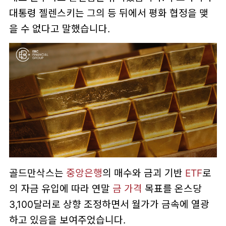
대통령 젤렌스키는 그의 등 뒤에서 평화 협정을 맺
을 수 없다고 말했습니다.
골드만삭스는
중앙은행
의 매수와 금괴 기반
ETF
로
의 자금 유입에 따라 연말
금 가격
목표를 온스당
3,100달러로 상향 조정하면서 월가가 금속에 열광
하고 있음을 보여주었습니다.