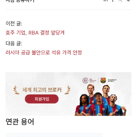
이전 글:
​호주 기업, RBA 결정 앞당겨
다음 글:
​러시아 공급 불안으로 석유 가격 안정
세계 최고의 브로커
회원가입
연관 용어