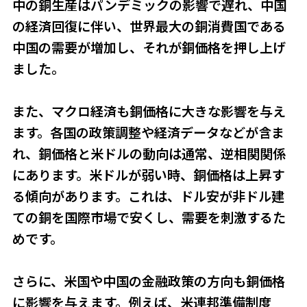
中の銅生産はパンデミックの影響で遅れ、中国
の経済回復に伴い、世界最大の銅消費国である
中国の需要が増加し、それが銅価格を押し上げ
ました。
また、マクロ経済も銅価格に大きな影響を与え
ます。各国の政策調整や経済データなどが含ま
れ、銅価格と米ドルの動向は通常、逆相関関係
にあります。米ドルが弱い時、銅価格は上昇す
る傾向があります。これは、ドル安が非ドル建
ての銅を国際市場で安くし、需要を刺激するた
めです。
さらに、米国や中国の金融政策の方向も銅価格
に影響を与えます。例えば、米連邦準備制度