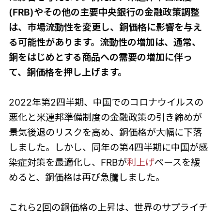
(FRB)やその他の主要中央銀行の金融政策調整
は、市場流動性を変更し、銅価格に影響を与え
る可能性があります。流動性の増加は、通常、
銅をはじめとする商品への需要の増加に伴っ
て、銅価格を押し上げます。
2022年第2四半期、中国でのコロナウイルスの
悪化と米連邦準備制度の金融政策の引き締めが
景気後退のリスクを高め、銅価格が大幅に下落
しました。しかし、同年の第4四半期に中国が感
染症対策を最適化し、FRBが
利上げ
ペースを緩
めると、銅価格は再び急騰しました。
これら2回の銅価格の上昇は、世界のサプライチ