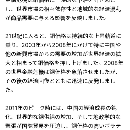
金融危機は銅価格に一時的な下落を引き起こ
し、世界市場の相互依存性と地域的な経済混乱
が商品需要に与える影響を反映しました。
21世紀に入ると、銅価格は持続的な上昇軌道に
乗り、2003年から2008年にかけて特に中国や
他の新興市場からの需要の増加が世界経済の拡
大と相まって銅価格を押し上げました。2008年
の世界金融危機は銅価格を急落させましたが、
その後の経済回復とともに迅速に反発しまし
た。
2011年のピーク時には、中国の経済成長の鈍
化、世界的な銅供給の増加、そして地政学的な
緊張が国際貿易を圧迫し、銅価格の高いボラテ