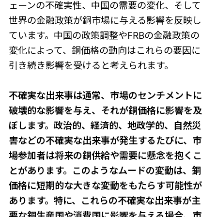
ェーンの不確実性、中国の需要の変化、そして
世界の金融政策が銅市場に与える影響を反映し
ています。中国の政策調整やFRBの金融政策の
変化によって、銅価格の動向はこれらの要因に
引き続き影響を受けると考えられます。
不確実な出来事は通常、市場のセンチメントに
破壊的な影響を与え、それが銅価格に影響を及
ぼします。政治的、経済的、地政学的、自然災
害などの不確実な出来事が発生するたびに、市
場参加者は将来の銅供給や需要に懸念を抱くこ
とがあります。このようなムードの変動は、銅
価格に短期的な大きな変動をもたらす可能性が
あります。特に、これらの不確実な出来事が主
要な銅生産国や消費国に影響を与える場合、市