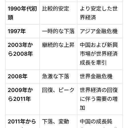
1990年代初
比較的安定
より安定した世
頭
界経済
1997年
一時的な下落
アジア金融危機
2003年か
継続的な上昇
中国および新興
ら2008年
市場が世界経済
成長を牽引
2008年
急激な下落
世界金融危機
2009年か
回復、ピーク
世界経済の回復
ら2011年
に伴う需要の増
加
2011年から
下落、変動
中国の成長鈍