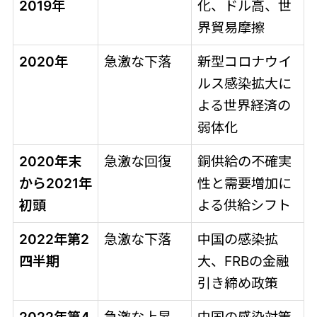
2019年
化、ドル高、世
界貿易摩擦
2020年
急激な下落
新型コロナウイ
ルス感染拡大に
よる世界経済の
弱体化
2020年末
急激な回復
銅供給の不確実
から2021年
性と需要増加に
初頭
よる供給シフト
2022年第2
急激な下落
中国の感染拡
四半期
大、FRBの金融
引き締め政策