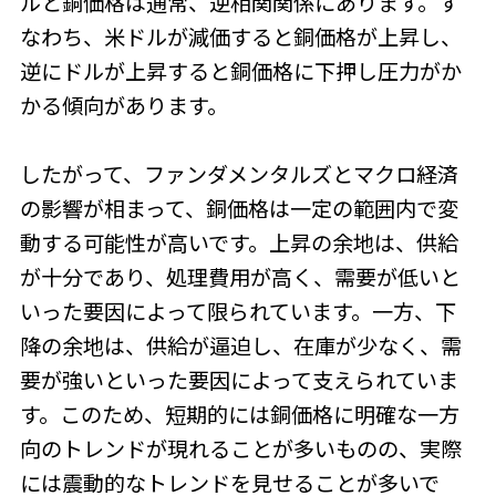
ルと銅価格は通常、逆相関関係にあります。す
なわち、米ドルが減価すると銅価格が上昇し、
逆にドルが上昇すると銅価格に下押し圧力がか
かる傾向があります。
したがって、ファンダメンタルズとマクロ経済
の影響が相まって、銅価格は一定の範囲内で変
動する可能性が高いです。上昇の余地は、供給
が十分であり、処理費用が高く、需要が低いと
いった要因によって限られています。一方、下
降の余地は、供給が逼迫し、在庫が少なく、需
要が強いといった要因によって支えられていま
す。このため、短期的には銅価格に明確な一方
向のトレンドが現れることが多いものの、実際
には震動的なトレンドを見せることが多いで