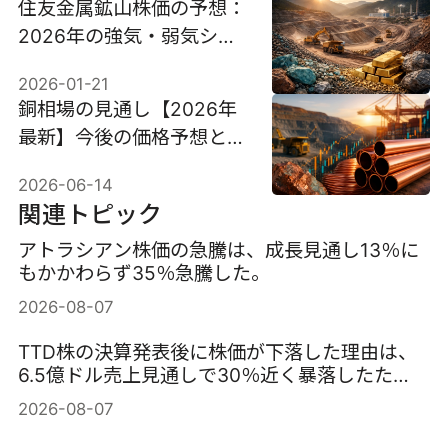
住友金属鉱山株価の予想：
2026年の強気・弱気シナ
リオを徹底分析
2026-01-21
銅相場の見通し【2026年
最新】今後の価格予想と上
昇要因を徹底解説
2026-06-14
関連トピック
アトラシアン株価の急騰は、成長見通し13％に
もかかわらず35％急騰した。
2026-08-07
TTD株の決算発表後に株価が下落した理由は、
6.5億ドル売上見通しで30％近く暴落したた
め。
2026-08-07