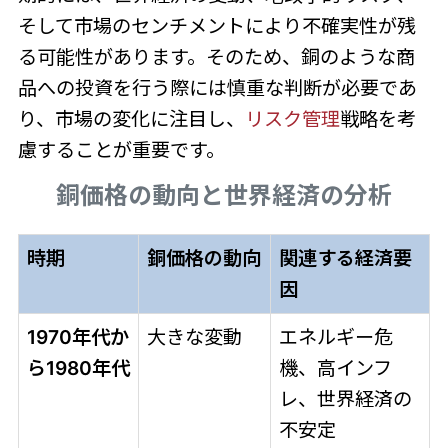
そして市場のセンチメントにより不確実性が残
る可能性があります。そのため、銅のような商
品への投資を行う際には慎重な判断が必要であ
り、市場の変化に注目し、
リスク管理
戦略を考
慮することが重要です。
銅価格の動向と世界経済の分析
時期
銅価格の動向
関連する経済要
因
1970年代か
大きな変動
エネルギー危
ら1980年代
機、高インフ
レ、世界経済の
不安定