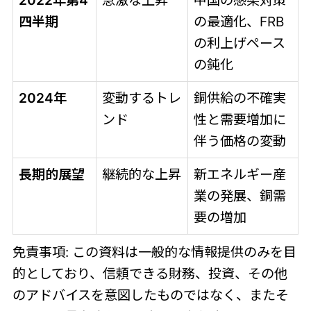
2022年第4
急激な上昇
中国の感染対策
四半期
の最適化、FRB
の利上げペース
の鈍化
2024年
変動するトレ
銅供給の不確実
ンド
性と需要増加に
伴う価格の変動
長期的展望
継続的な上昇
新エネルギー産
業の発展、銅需
要の増加
免責事項: この資料は一般的な情報提供のみを目
的としており、信頼できる財務、投資、その他
のアドバイスを意図したものではなく、またそ