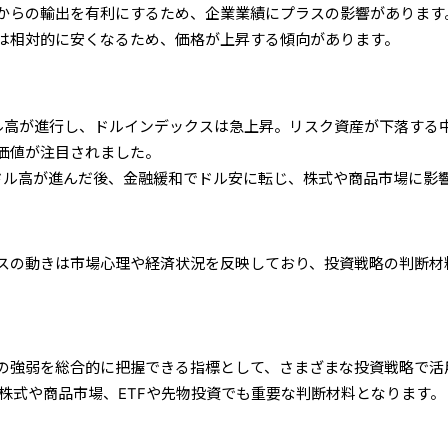
からの輸出を有利にするため、企業業績にプラスの影響があります
は相対的に安くなるため、価格が上昇する傾向があります。
ル高が進行し、ドルインデックスは急上昇。リスク資産が下落する
価値が注目されました。
ドル高が進んだ後、金融緩和でドル安に転じ、株式や商品市場に影
スの動きは市場心理や経済状況を反映しており、投資戦略の判断材
の強弱を総合的に把握できる指標として、さまざまな投資戦略で活
、株式や商品市場、ETFや先物投資でも重要な判断材料となります。