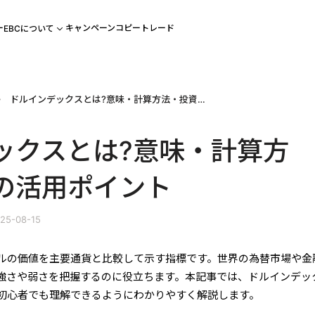
ー
キャンペーン
コピートレード
EBCについて
ドルインデックスとは?意味・計算方法・投資での活用ポイント
ックスとは?意味・計算方
の活用ポイント
25-08-15
ルの価値を主要通貨と比較して示す指標です。世界の為替市場や金
強さや弱さを把握するのに役立ちます。本記事では、ドルインデッ
初心者でも理解できるようにわかりやすく解説します。