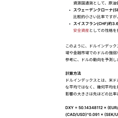
資源国通貨として、原油
スウェーデンクローナ(SEK
比較的小さい比率ですが
スイスフラン(CHF)約3.
安全資産
としての性格を
このように、ドルインデック
場や金融市場でのドルの強弱
参考に、ドルの動向を予測し
計算方法
ドルインデックスとは、米ド
な平均ではなく、幾何平均を
影響の大きさは先ほどの比率
DXY = 50.14348112 × (EUR
(CAD/USD)^0.091 × (SEK/