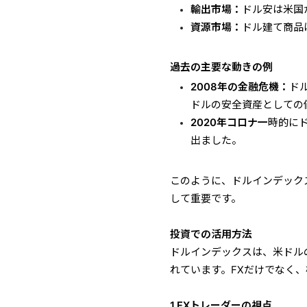
輸出市場：
ドル安は米国
資源市場：
ドル建て商品
過去の主要な動きの例
2008年の金融危機：
ド
ドルの安全資産としての
2020年コロナ一
時的に
出ました。
このように、ドルインデック
して重要です。
投資での活用方法
ドルインデックスは、米ドル
れています。FXだけでなく
1.FXトレーダーの視点