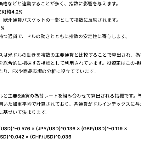
価格などと連動することが多く、指数に影響を与えます。
)約4.2%
、欧州通貨バスケットの一部として指数に反映されます。
6%
持つ通貨で、ドルの動きとともに指数の安定性に寄与します。
スは米ドルの動きを複数の主要通貨と比較することで算出され、為
を総合的に把握する指標として利用されています。投資家はこの指
たり、FXや商品市場の分析に役立てています。
ルと主要6通貨の為替レートを組み合わせて算出される指標です。
用いた加重平均で計算されており、各通貨がドルインデックスに与
に基づいて決まります。
/USD)^-0.576 × (JPY/USD)^0.136 × (GBP/USD)^-0.119 ×
USD)^0.042 × (CHF/USD)^0.036