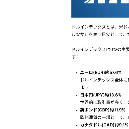
ドルインデックスとは、米ド
ル安か」を表す目安として、
ドルインデックスは6つの主
す：
ユーロ(EUR)約57.6%
ドルインデックス全体に
ます。
日本円(JPY)約13.6%
世界的に取引量が多く、
英ポンド(GBP)約11.9%
欧州通貨の一部として、
カナダドル(CAD)約9.1%