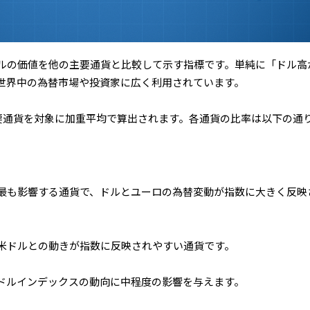
ルの価値を他の主要通貨と比較して示す指標です。単純に「ドル高
世界中の為替市場や投資家に広く利用されています。
要通貨を対象に加重平均で算出されます。各通貨の比率は以下の通
最も影響する通貨で、ドルとユーロの為替変動が指数に大きく反映
米ドルとの動きが指数に反映されやすい通貨です。
ドルインデックスの動向に中程度の影響を与えます。