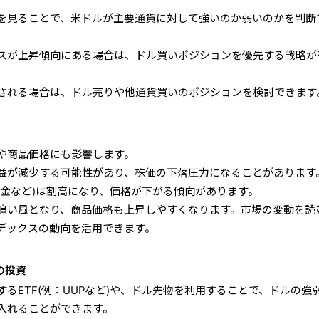
を見ることで、米ドルが主要通貨に対して強いのか弱いのかを判断
スが上昇傾向にある場合は、ドル買いポジションを優先する戦略が
される場合は、ドル売りや他通貨買いのポジションを検討できます
や商品価格にも影響します。
益が減少する可能性があり、株価の下落圧力になることがあります
や金など)は割高になり、価格が下がる傾向があります。
追い風となり、商品価格も上昇しやすくなります。市場の変動を読
デックスの動向を活用できます。
の投資
るETF(例：UUPなど)や、ドル先物を利用することで、ドルの強
入れることができます。