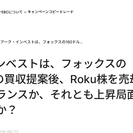
ー
キャンペーン
コピートレード
EBCについて
アーク・インベストは、フォックスの160ドルでの買収提案後、Roku株を売却した。リバランスか、それとも上昇局面を逃したのか？
ンベストは、フォックスの
の買収提案後、Roku株を売
ランスか、それとも上昇局
か？
26-06-22