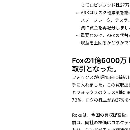
じてロビンフッド株27万
ARKはリスク軽減策を
スノーフレーク、テスラ
資に資金を再配分しまし
重要なのは、ARKの代替
収益を上回るかどうかで
Foxの1億600
取引となった。
フォックスが6月15日に締
手に入れました。この買収提案
とフォックスのクラスA株0.
73%、ロクの株主が約27%
Rokuは、今回の買収提案
前は、同社の株価はコネクテ