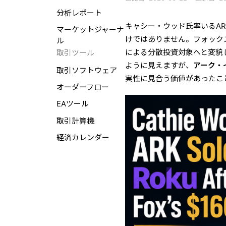
分析レポート
キャシー・ウッド氏率いるAR
マーケットジャーナ
けではありません。フォックス
ル
による分散投資対象へと変貌
取引ツール
ように見えますが、
アーク・
取引ソフトウェア
実性に見合う価値があったこ
オーダーフロー
EAツール
取引計算機
経済カレンダー