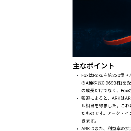
主なポイント
FoxはRokuを約220
のA種株式0.9693株
の成長だけでなく、Fo
報道によると、ARKはARK
ル相当を得ました。これは
たものです。アーク・イ
きます。
ARKはまた、利益率の