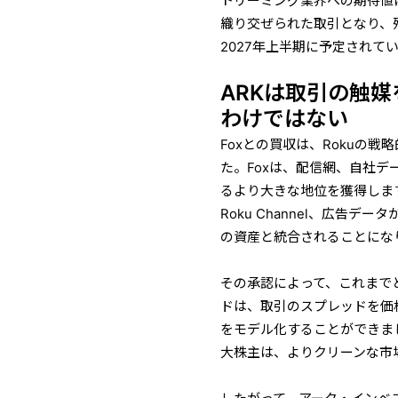
トリーミング業界への期待値
織り交ぜられた取引となり、
2027年上半期に予定され
ARKは取引の触
わけではない
Foxとの買収は、Rokuの
た。Foxは、配信網、自社
るより大きな地位を獲得しま
Roku Channel、広告
の資産と統合されることにな
その承認によって、これまで
ドは、取引のスプレッドを価
をモデル化することができま
大株主は、よりクリーンな市