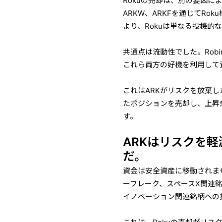
Rokuの売却は、別の要因に
ARKW、ARKFを通じてRok
より、Rokuは単なる投機
共通点は流動性でした。Robi
これら両方の好機を利用して
これはARKがリスクを放棄
たポジションを売却し、上昇
す。
ARKはリスクを
だ。
資金は安全資産に移動されま
ーフレーク、スペースX関連
イノベーション関連銘柄への