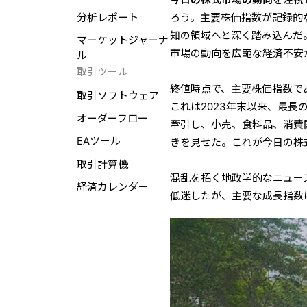
分析レポート
ろう。主要株価指数が記録的
知の領域へと深く踏み込んだ
マーケットジャーナ
市場の動向を広範な経済不安
ル
取引ツール
終値時点で、主要株価指数であ
取引ソフトウェア
これは2023年末以来、最
オーダーフロー
牽引し、小売、食料品、消費
EAツール
きを見せた。これが今日の株
取引計算機
混乱を招く地政学的なニュー
経済カレンダー
低迷したが、主要な成長指数