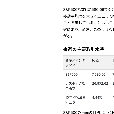
S&P500指数は7.580.
移動平均線を大きく上回って
ことを示している。とはいえ、
態にあり、通常、このような
がる。
来週の主要取引水準
資産／インデ
終値
ックス
S&P500
7.580.06
ナスダック総
26.972.62
合指数
10年物米国債
4.44%
利回り
S&P500の当面の目標は、