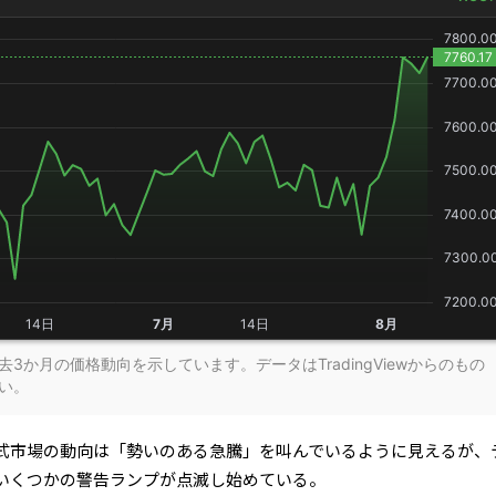
3か月の価格動向を示しています。データはTradingViewからのもの
い。
式市場の動向は「勢いのある急騰」を叫んでいるように見えるが、
いくつかの警告ランプが点滅し始めている。