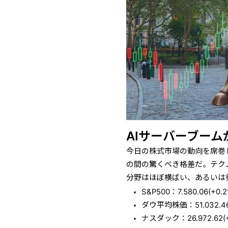
AIサーバーブー
今日の株式市場の動向を席巻
の間の驚くべき格差だ。テク
分野はほぼ横ばい、あるいは
S&P500：7.580.06(+0.2
ダウ平均株価：51.032.46
ナスダック：26.972.62(+