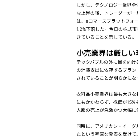
しかし、テクノロジー業界全体が
な上昇の後、トレーダーが一息
は、eコマースプラットフォ
1.2%下落した。今日の株
きていることを示している。
小売業界は厳しい
テックバブルの外に目を向け
の消費支出に依存するブラン
されていることが明らかにな
衣料品小売業界は最も大きな打
にもかかわらず、株価が15
人服の売上が急激かつ大幅に
同時に、アメリカン・イーグル
たという率直な発表を受けて、