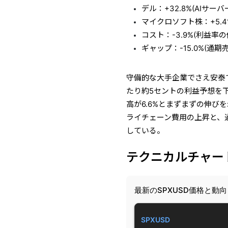
デル：+32.8%(AIサ
マイクロソフト株：+5.
コスト：-3.9%(利益率の
ギャップ：-15.0%(通
守備的な大手企業でさえ安泰で
たり約5セントの利益予想を
高が6.6%とまずまずの伸
ライチェーン費用の上昇と、
している。
テクニカルチャート
最新のSPXUSD価格と動向
SPXUSD