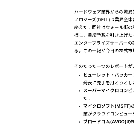
ハードウェア業界からの驚異
ノロジーズ(DELL)は業界全
終えた。同社はウォール街の
摘し、業績予想を引き上げた
エンタープライズサーバーの売
る。この一報が今日の株式市
そのたった一つのレポートが
ヒューレット・パッカード
発表に先手を打とうとした
スーパーマイクロコンピュー
た。
マイクロソフト(MSFT)
業がクラウドコンピュー
ブロードコム(AVGO)の