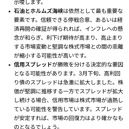
示唆します。
石油とホルムズ海峡
は依然として最も重要な
要素です。信頼できる停戦合意、あるいは経
済再開の確証が得られれば、インフレへの懸
念が和らぎ、利下げ期待が高まり、高止まり
する市場変動と堅調な株式市場との間の乖離
が縮小する可能性が高いです。
信用スプレッド
が勝敗を分ける決定的な要因
となる可能性があります。3月下旬、高利回
り債のスプレッドは急激に拡大しました。株
価が堅調に推移する一方でスプレッドが拡大
し続ける場合、信用市場は株式市場が過熱し
ている可能性を警告しています。スプレッド
が安定すれば、市場の回復力はより確かなも
のとなるでしょう。