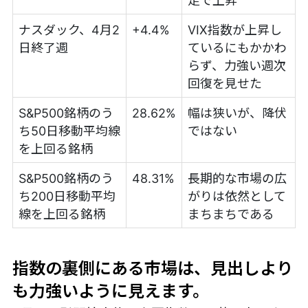
足で上昇
ナスダック、4月2
+4.4%
VIX指数が上昇し
日終了週
ているにもかかわ
らず、力強い週次
回復を見せた
S&P500銘柄のう
28.62%
幅は狭いが、降伏
ち50日移動平均線
ではない
を上回る銘柄
S&P500銘柄のう
48.31%
長期的な市場の広
ち200日移動平均
がりは依然として
線を上回る銘柄
まちまちである
指数の裏側にある市場は、見出しより
も力強いように見えます。