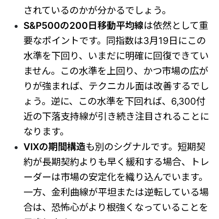
されているのかが分かるでしょう。
S&P500の200日移動平均線
は依然として重
要なポイントです。同指数は3月19日にこの
水準を下回り、いまだに明確に回復できてい
ません。この水準を上回り、かつ市場の広が
りが強まれば、テクニカル面は改善するでし
ょう。逆に、この水準を下回れば、6,300付
近の下落支持線が引き続き注目されることに
なります。
VIXの期間構造
も別のシグナルです。短期契
約が長期契約よりも早く緩和する場合、トレ
ーダーは市場の安定化を織り込んでいます。
一方、金利曲線が平坦または逆転している場
合は、恐怖心がより根強くなっていることを