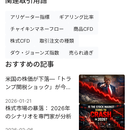
関連取引用語
アリゲーター指標
ギアリング比率
チャイキンマネーフロー
商品CFD
株式CFD
取引注文の種類
ダウ・ジョーンズ指数
売られ過ぎ
おすすめの記事
米国の株価が下落—「トラ
ンプ関税ショック」が今日
の市場を圧迫。
2026-01-21
株式市場の暴落： 2026年
のシナリオを専門家が分析