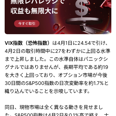
VIX指数（恐怖指数）
は4月1日に24.54で引け、
4月2日の取引時間中に27をわずかに上回る水準
まで上昇しました。この水準自体はパニックシ
グナルではありませんが、長期平均である約19
を大きく上回っており、オプション市場が今後
30日間のS&P500指数の日次変動率を約1.7%と
織り込んでいることを示唆しています。
同日、現物市場は全く異なる動きを見せまし
た。S&P500指数は4月2日を0.1%高で終え、ナ