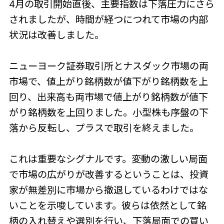
4月の取引開始直後、主要指数は下落圧力にさら
されましたが、時間が経つにつれて市場の内部
状況は改善しました。
ニューヨーク証券取引所とナスダック市場の両
市場で、値上がり銘柄数が値下がり銘柄数を上
回り、出来高も両市場で値上がり銘柄数が値下
がり銘柄数を上回りました。小型株も序盤の下
落から反転し、プラスで取引を終えました。
これは重要なシグナルです。変動の激しい局面
で市場の広がりが改善するということは、投資
家が無差別に市場から撤退しているわけではな
いことを示唆しています。彼らは依然として銘
柄の入れ替えや選別を行い、下落局面での買い