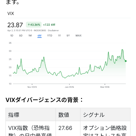
ます。
VIXダイバージェンスの背景：
指標
数値
シグナル
VIX指数（恐怖指
27.66
オプション価格設
数）の日中最高値
定はストレスを高