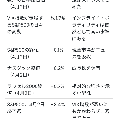
（4月2日）
めた
VIX指数が示唆す
約1.7%
インプライド・ボ
るS&P500の日々
ラティリティは依
の変動
然として高い水準
にある
S&P500の終値
+0.1%
現金市場がニュー
（4月2日）
スを吸収
ナスダック終値
+0.2%
成長株を保有
（4月2日）
ラッセル2000終
+0.7%
相対的な強さを示
値（4月2日）
す小型株
S&P500、4月2日
+3.4%
VIX指数が高いに
終了週
もかかわらず、週