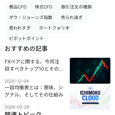
商品CFD
株式CFD
取引注文の種類
ダウ・ジョーンズ指数
売られ過ぎ
買われすぎ
ポートフォリオ
ピボットポイント
おすすめの記事
FXペアに関する、今月注
目すべきトップ10とその重
要性
2025-12-04
一目均衡表とは：意味、シ
グナル、そしてその仕組み
2026-05-28
関連トピック