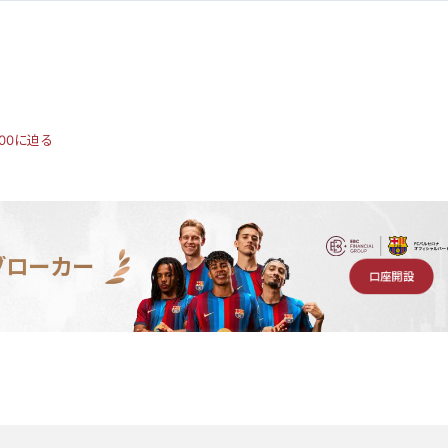
00に迫る
ブローカー
口座開設