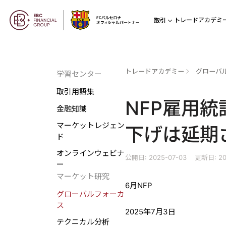
トレードアカデミ
取引
トレードアカデミー
グローバ
学習センター
取引用語集
NFP雇用統
金融知識
マーケットレジェン
下げは延期
ド
オンラインウェビナ
公開日: 2025-07-03
更新日: 20
ー
マーケット研究
6月NFP
グローバルフォーカ
ス
2025年7月3日
テクニカル分析