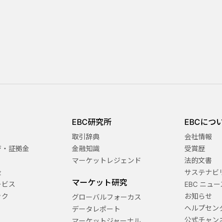
EBC研究所
EBCにつ
取引辞典
会社情報
ジ・証拠金
金融知識
受賞歴
マーケットレジェンド
法的文書
金
サステナビ
マーケット研究
ービス
EBC ニュー
ック
お知らせ
グローバルフォーカス
ヘルプセン
データレポート
公式チャン
マーケットジャーナル