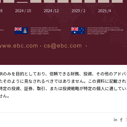
供のみを目的としており、信頼できる財務、投資、その他のアドバ
たそのように見なされるべきではありません。この資料に記載され
が特定の投資、証券、取引、または投資戦略が特定の個人に適してい
せん。