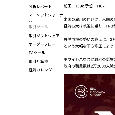
前回：139k 予想：110k
分析レポート
マーケットジャーナ
米国の雇用の伸びは、米国の
ル
経済拡大は軌道に乗り、FR
取引ツール
取引ソフトウェア
労働市場の勢いの衰えは、3月
オーダーフロー
という大幅な下方修正によっ
EAツール
ホワイトハウスが政府の影響
取引計算機
政府の職員数は2万2000人減
経済カレンダー