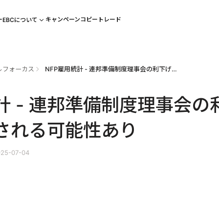
ー
キャンペーン
コピートレード
EBCについて
ルフォーカス
NFP雇用統計 - 連邦準備制度理事会の利下げは延期される可能性あり
計 - 連邦準備制度理事会の
される可能性あり
25-07-04