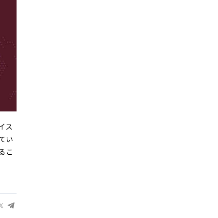
イス
てい
るこ