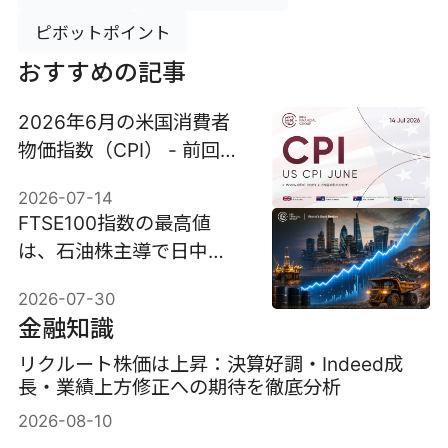
ピボットポイント
おすすめの記事
2026年6月の米国消費者
物価指数（CPI） - 前回
値：4.2% 予測値：3.8%
2026-07-14
FTSE100指数の最高値
は、石油株主導で日中
10,951ポイントを記録し
2026-07-30
た。
金融知識
リクルート株価は上昇：決算好調・Indeed成
長・業績上方修正への期待を徹底分析
2026-08-10