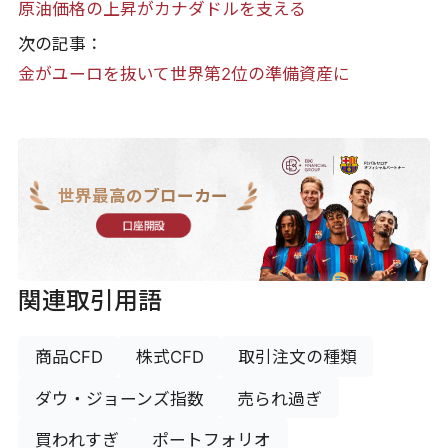
原油価格の上昇がカナダドルを支える
次の記事：
金がユーロを抜いて世界第2位の準備資産に
世界最高のブローカー
口座開設
関連取引用語
商品CFD
株式CFD
取引注文の種類
ダウ・ジョーンズ指数
売られ過ぎ
買われすぎ
ポートフォリオ