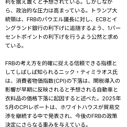
利を据え置くと予想されている。しかしなが
ら、政治的な圧力は高まっている。トランプ大
統領は、FRBのパウエル議長に対し、ECBとイ
ングランド銀行の利下げに追随するよう、1パー
セントポイントの利下げを行うよう公然と求め
ている。
FRBの考え方を的確に捉える信頼できる指標と
してしばしば知られるニック・ティミラオス氏
は、消費者物価指数(CPI)の下落は、関税導入の
影響が早期に反映されると予想される自動車と
衣料品の価格下落に起因すると述べた。2025年
5月のCPIレポートは、ホワイトハウスが貿易交
渉を継続する中で発表され、今後のFRBの政策
決定にさらなる重みを与えている。