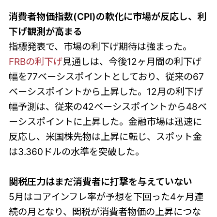
消費者物価指数(CPI)の軟化に市場が反応し、利
下げ観測が高まる
指標発表で、市場の利下げ期待は強まった。
FRBの利下げ
見通しは、今後12ヶ月間の利下げ
幅を77ベーシスポイントとしており、従来の67
ベーシスポイントから上昇した。12月の利下げ
幅予測は、従来の42ベーシスポイントから48ベ
ーシスポイントに上昇した。金融市場は迅速に
反応し、米国株先物は上昇に転じ、スポット金
は3.360ドルの水準を突破した。
関税圧力はまだ消費者に打撃を与えていない
5月はコアインフレ率が予想を下回った4ヶ月連
続の月となり、関税が消費者物価の上昇につな