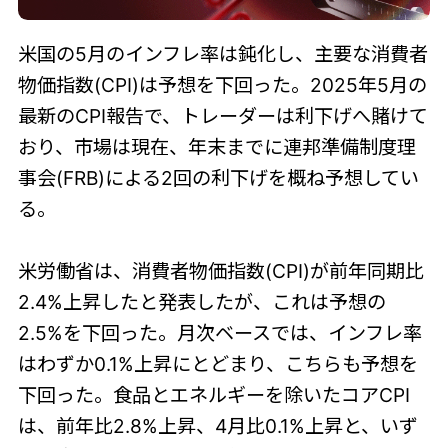
米国の5月のインフレ率は鈍化し、主要な消費者
物価指数(CPI)は予想を下回った。2025年5月の
最新のCPI報告で、トレーダーは利下げへ賭けて
おり、市場は現在、年末までに連邦準備制度理
事会(FRB)による2回の利下げを概ね予想してい
る。
米労働省は、消費者物価指数(CPI)が前年同期比
2.4%上昇したと発表したが、これは予想の
2.5%を下回った。月次ベースでは、インフレ率
はわずか0.1%上昇にとどまり、こちらも予想を
下回った。食品とエネルギーを除いたコアCPI
は、前年比2.8%上昇、4月比0.1%上昇と、いず