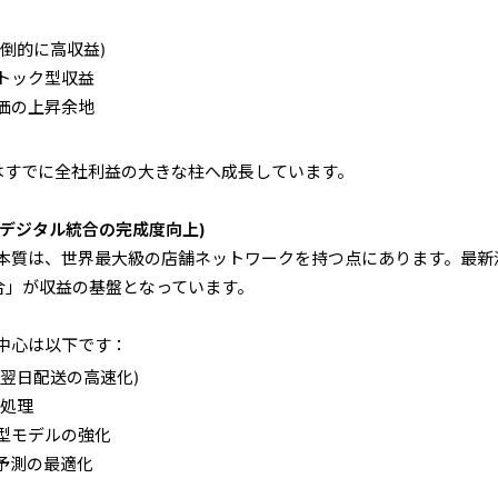
：
倒的に高収益)
トック型収益
価の上昇余地
はすでに全社利益の大きな柱へ成長しています。
×デジタル統合の完成度向上)
本質は、世界最大級の店舗ネットワークを持つ点にあります。最新
合」が収益の基盤となっています。
中心は以下です：
翌日配送の高速化)
で処理
型モデルの強化
予測の最適化