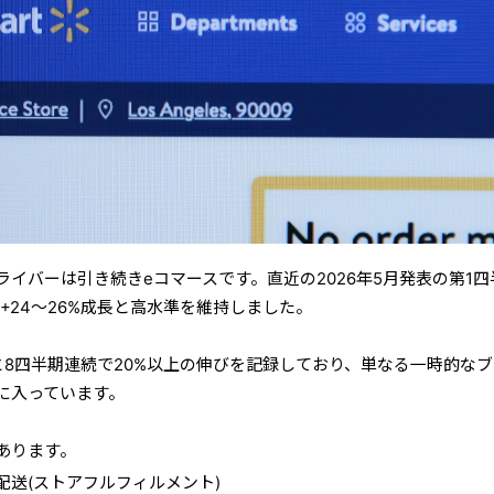
イバーは引き続きeコマースです。直近の2026年5月発表の第1四
+24〜26%成長と高水準を維持しました。
と8四半期連続で20%以上の伸びを記録しており、単なる一時的な
に入っています。
あります。
配送(ストアフルフィルメント)