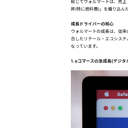
総じてウォルマートは、売上
昇(特に燃料費)」を織り込
成長ドライバーの核心
ウォルマートの成長は、従来
合したリテール・エコシステ
なっています。
1. eコマースの急成長(デジ