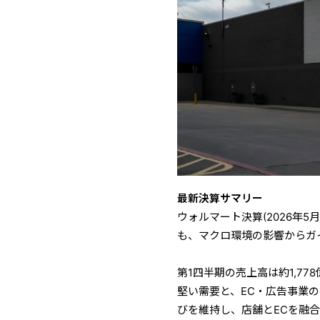
最新決算サマリー
ウォルマート決算(2026年5
も、マクロ環境の影響からガ
第1四半期の売上高は約1,77
堅い需要と、EC・広告事業
びを維持し、店舗とECを融