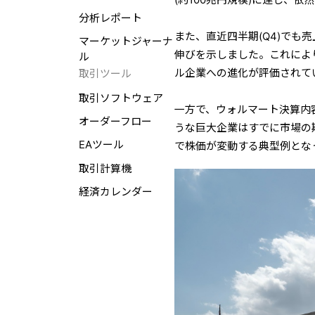
分析レポート
また、直近四半期(Q4)でも売
マーケットジャーナ
伸びを示しました。これによ
ル
ル企業への進化が評価されて
取引ツール
取引ソフトウェア
一方で、ウォルマート決算内
オーダーフロー
うな巨大企業はすでに市場の
EAツール
で株価が変動する典型例とな
取引計算機
経済カレンダー