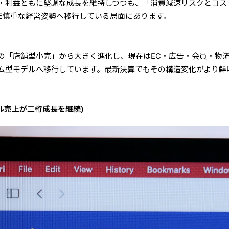
・利益ともに堅調な成長を維持しつつも、「消費減速リスクとコス
んだ慎重な経営姿勢へ移行している局面にあります。
の「店舗型小売」から大きく進化し、現在はEC・広告・会員・物
ム型モデルへ移行しています。最新決算でもその構造変化がより鮮
タル売上が二桁成長を継続)