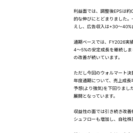
利益面では、調整後EPSは約
的な伸びにとどまりました。一方
えし、広告収入は+30〜40
通期ベースでは、FY2026実
4〜5%の安定成長を継続し
の改善が続いています。
ただし今回のウォルマート決
年度通期について、売上成長率3
予想(より強気)を下回りま
展開となっています。
収益性の面では引き続き改善
シュフローも増加し、自社株買