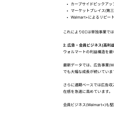
カーブサイドピックアッ
マーケットプレイス(第三
Walmart+によるリピ
これによりECは単独事業で
2. 広告・会員ビジネス(高利
ウォルマートの利益構造を最
最新データでは、広告事業(Wal
でも大幅な成長が続いていま
さらに通期ベースでは広告収入
在感を急速に高めています。
会員ビジネス(Walmart