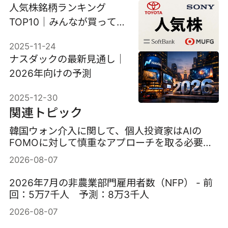
人気株銘柄ランキング
TOP10｜みんなが買ってい
る理由と将来性を解説
2025-11-24
ナスダックの最新見通し｜
2026年向けの予測
2025-12-30
関連トピック
韓国ウォン介入に関して、個人投資家はAIの
FOMOに対して慎重なアプローチを取る必要が
ある。
2026-08-07
2026年7月の非農業部門雇用者数（NFP） - 前
回：5万7千人 予測：8万3千人
2026-08-07