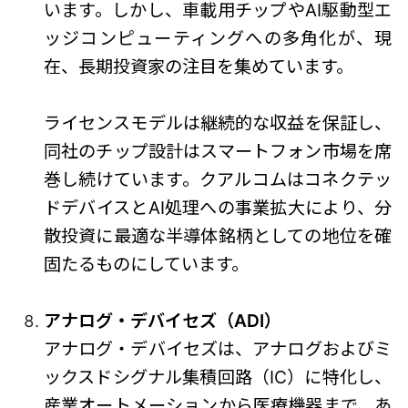
います。しかし、車載用チップやAI駆動型エ
ッジコンピューティングへの多角化が、現
在、長期投資家の注目を集めています。
ライセンスモデルは継続的な収益を保証し、
同社のチップ設計はスマートフォン市場を席
巻し続けています。クアルコムはコネクテッ
ドデバイスとAI処理への事業拡大により、分
散投資に最適な半導体銘柄としての地位を確
固たるものにしています。
アナログ・デバイセズ（ADI）
アナログ・デバイセズは、アナログおよびミ
ックスドシグナル集積回路（IC）に特化し、
産業オートメーションから医療機器まで、あ