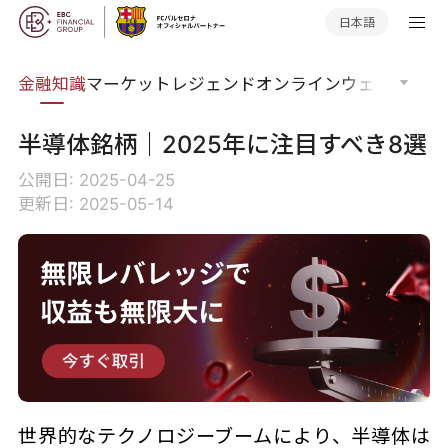
日本語
語集
金融知識
マーケットレジェンド
オンラインウェビナー
グ
半導体銘柄｜2025年に注目すべき8選
公開日: 2025-04-25
更新日: 2025-05-14
世界的なテクノロジーブームにより、半導体は