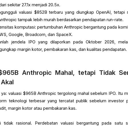
 dari sekitar 27.1x menjadi 20.5x.
gungguli valuasi $852B terbaru yang diungkap OpenAI, tetapi s
 Anthropic tampak lebih murah berdasarkan pendapatan run-rate.
tensitas komputasi: pertumbuhan Anthropic bergantung pada kom
i AWS, Google, Broadcom, dan SpaceX.
anlah jendela IPO yang dilaporkan pada Oktober 2026, mela
ungkap margin kotor, pembakaran kas, dan kualitas pendapatan.
965B Anthropic Mahal, tetapi Tidak Ser
 Akal
ya: valuasi $965B Anthropic tergolong mahal sebelum IPO. Itu me
rm teknologi terbesar yang tercatat publik sebelum investor p
dit, margin kotor atau pembakaran kas.
tidak rasional. Perdebatan valuasi bergantung pada satu si