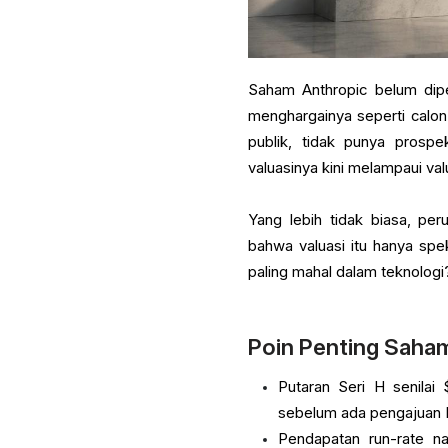
Saham Anthropic belum dip
menghargainya seperti calon m
publik, tidak punya prosp
valuasinya kini melampaui va
Yang lebih tidak biasa, p
bahwa valuasi itu hanya spe
paling mahal dalam teknologi
Poin Penting Saha
Putaran Seri H senila
sebelum ada pengajuan I
Pendapatan run-rate n