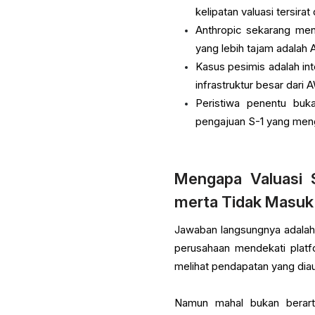
kelipatan valuasi tersirat
Anthropic sekarang men
yang lebih tajam adalah
Kasus pesimis adalah in
infrastruktur besar dar
Peristiwa penentu buk
pengajuan S-1 yang meng
Mengapa Valuasi $
merta Tidak Masuk
Jawaban langsungnya adalah 
perusahaan mendekati platfo
melihat pendapatan yang diau
Namun mahal bukan berarti 