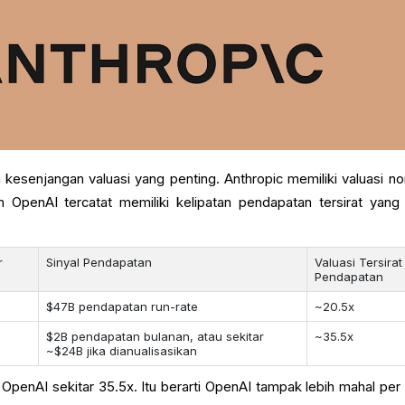
kesenjangan valuasi yang penting. Anthropic memiliki valuasi no
n OpenAI tercatat memiliki kelipatan pendapatan tersirat yang 
r
Sinyal Pendapatan
Valuasi Tersirat
Pendapatan
$47B pendapatan run-rate
~20.5x
$2B pendapatan bulanan, atau sekitar
~35.5x
~$24B jika dianualisasikan
 OpenAI sekitar 35.5x. Itu berarti OpenAI tampak lebih mahal per 