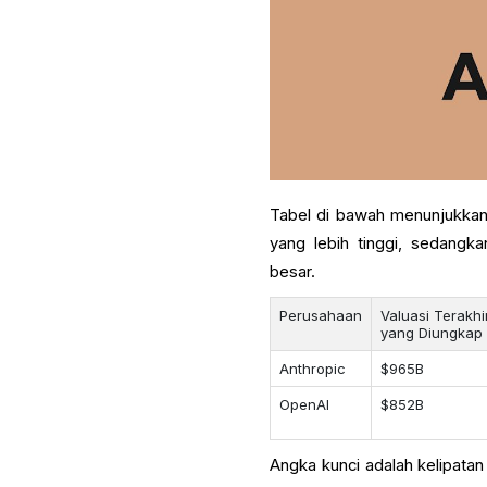
Tabel di bawah menunjukkan 
yang lebih tinggi, sedangka
besar.
Perusahaan
Valuasi Terakhi
yang Diungkap
Anthropic
$965B
OpenAI
$852B
Angka kunci adalah kelipatan