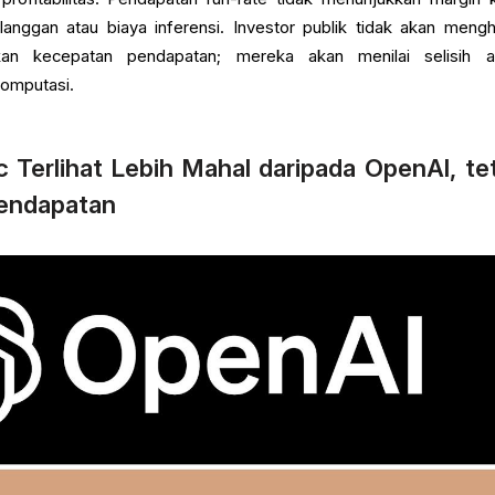
elanggan atau biaya inferensi. Investor publik tidak akan mengh
kan kecepatan pendapatan; mereka akan menilai selisih a
komputasi.
Terlihat Lebih Mahal daripada OpenAI, te
Pendapatan