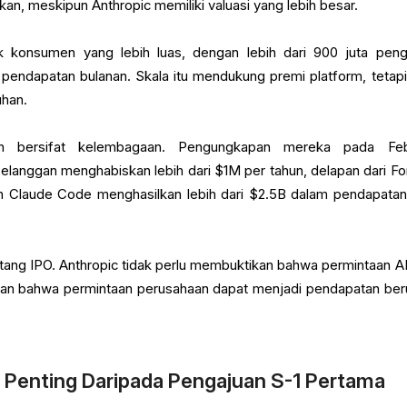
kan, meskipun Anthropic memiliki valuasi yang lebih besar.
k konsumen yang lebih luas, dengan lebih dari 900 juta pen
endapatan bulanan. Skala itu mendukung premi platform, tetapi
han.
ih bersifat kelembagaan. Pengungkapan mereka pada Feb
elanggan menghabiskan lebih dari $1M per tahun, delapan dari Fo
 Claude Code menghasilkan lebih dari $2.5B dalam pendapatan
tang IPO. Anthropic tidak perlu membuktikan bahwa permintaan AI
an bahwa permintaan perusahaan dapat menjadi pendapatan ber
 Penting Daripada Pengajuan S-1 Pertama