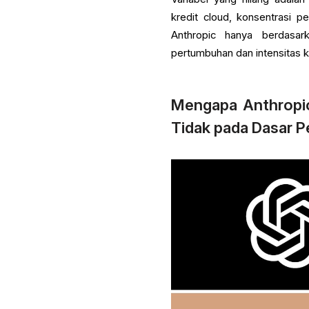
kredit cloud, konsentrasi p
Anthropic hanya berdasar
pertumbuhan dan intensitas 
Mengapa Anthropic 
Tidak pada Dasar 