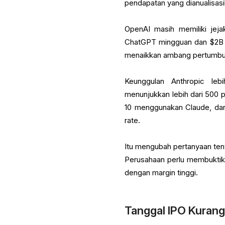
pendapatan yang dianualisasi
OpenAI masih memiliki jeja
ChatGPT mingguan dan $2B p
menaikkan ambang pertumbu
Keunggulan Anthropic leb
menunjukkan lebih dari 500 p
10 menggunakan Claude, dan
rate.
Itu mengubah pertanyaan ten
Perusahaan perlu membuktik
dengan margin tinggi.
Tanggal IPO Kurang