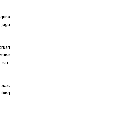
gguna
 juga
ruari
rtune
 run-
 ada.
ulang