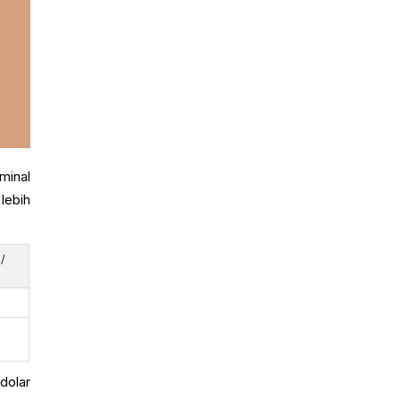
minal
lebih
 /
dolar