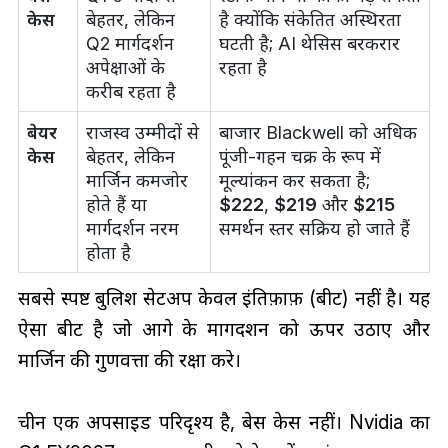
केस
बेहतर, लेकिन
है क्योंकि संकेतित अस्थिरता
Q2 मार्गदर्शन
घटती है; AI थेसिस बरकरार
अपेक्षाओं के
रहता है
करीब रहता है
बेयर
राजस्व उम्मीदों से
बाजार Blackwell को अधिक
केस
बेहतर, लेकिन
पूंजी-गहन चक्र के रूप में
मार्जिन कमजोर
मूल्यांकन कर सकता है;
होते हैं या
$222
,
$219
और
$215
मार्गदर्शन नरम
समर्थन स्तर सक्रिय हो जाते हैं
होता है
सबसे स्पष्ट बुलिश सेटअप केवल इंतिफ़ाफ़ (बीट) नहीं है। यह
ऐसा बीट है जो आगे के मार्गदर्शन को ऊपर उठाए और
मार्जिन की गुणवत्ता की रक्षा करे।
चीन एक अपसाइड परिदृश्य है, बेस केस नहीं। Nvidia का