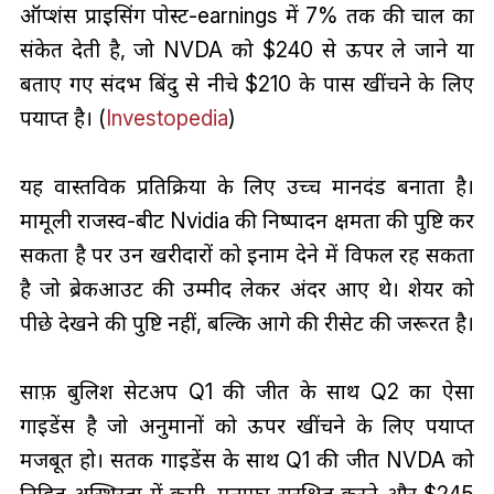
ऑप्शंस प्राइसिंग पोस्ट-earnings में 7% तक की चाल का
संकेत देती है, जो NVDA को $240 से ऊपर ले जाने या
बताए गए संदर्भ बिंदु से नीचे $210 के पास खींचने के लिए
पर्याप्त है। (
Investopedia
)
यह वास्तविक प्रतिक्रिया के लिए उच्च मानदंड बनाता है।
मामूली राजस्व-बीट Nvidia की निष्पादन क्षमता की पुष्टि कर
सकता है पर उन खरीदारों को इनाम देने में विफल रह सकता
है जो ब्रेकआउट की उम्मीद लेकर अंदर आए थे। शेयर को
पीछे देखने की पुष्टि नहीं, बल्कि आगे की रीसेट की जरूरत है।
साफ़ बुलिश सेटअप Q1 की जीत के साथ Q2 का ऐसा
गाइडेंस है जो अनुमानों को ऊपर खींचने के लिए पर्याप्त
मजबूत हो। सतर्क गाइडेंस के साथ Q1 की जीत NVDA को
निहित अस्थिरता में कमी, मुनाफा सुरक्षित करने और $245