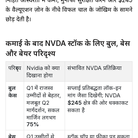
के वैल्यूएशन ज़ोन के नीचे विफल चाल के जोखिम के सामने
छोड़ देती है।
कमाई के बाद NVDA स्टॉक के लिए बुल, बेस
और बेयर परिदृश्य
परिदृश्य
Nvidia को क्या
संभावित NVDA प्रतिक्रिया
दिखाना होगा
बुल
Q1 में राजस्व
सप्लाई प्रतिबद्धता लॉक-इन
केस
उम्मीदों से बेहतर,
मांग जैसा दिखेगी; NVDA
मजबूत Q2
$245
क्षेत्र की ओर धक्काकट
मार्गदर्शन, सकल
सकता है
मार्जिन लगभग
75%
बेस
Q1 उम्मीदों से
स्टॉक चॉप या फीका पड़ सकता