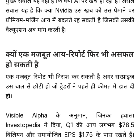
मुख्य सवाल यह नहीं है कि क्या AI पर खर्च हो रहा है। असल
सवाल यह है कि क्या Nvidia उस खर्च को उस पैमाने पर
प्रीमियम-मर्जिन आय में बदलते रह सकती है जिसकी उसकी
वैल्यूएशन अब मांग करती है।
क्यों एक मजबूत आय-रिपोर्ट फिर भी असफल
हो सकती है
एक मजबूत रिपोर्ट भी निराश कर सकती है अगर सरप्राइज़
उस चाल से छोटी हो जो ट्रेडरों ने पहले ही कीमत में डाल दी
हो।
Visible Alpha के अनुमान, जिनका हवाला
Investopedia ने दिया, Q1 की आय लगभग $78.5
बिलियन और समायोजित EPS $1.75 के पास रखते हैं।