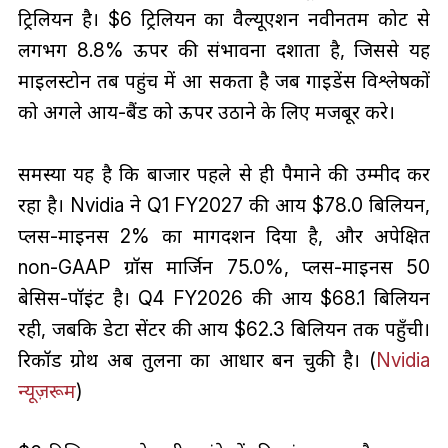
ट्रिलियन है। $6 ट्रिलियन का वैल्यूएशन नवीनतम कोट से
लगभग 8.8% ऊपर की संभावना दर्शाता है, जिससे यह
माइलस्टोन तब पहुंच में आ सकता है जब गाइडेंस विश्लेषकों
को अगले आय-बैंड को ऊपर उठाने के लिए मजबूर करे।
समस्या यह है कि बाजार पहले से ही पैमाने की उम्मीद कर
रहा है। Nvidia ने Q1 FY2027 की आय $78.0 बिलियन,
प्लस-माइनस 2% का मार्गदर्शन दिया है, और अपेक्षित
non-GAAP ग्रॉस मार्जिन 75.0%, प्लस-माइनस 50
बेसिस-पॉइंट है। Q4 FY2026 की आय $68.1 बिलियन
रही, जबकि डेटा सेंटर की आय $62.3 बिलियन तक पहुँची।
रिकॉर्ड ग्रोथ अब तुलना का आधार बन चुकी है। (
Nvidia
न्यूज़रूम
)