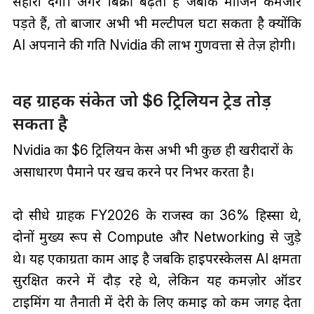
सहारा देगा। अगर बिक्री बढ़ती है जबकि मार्जिन कमजोर
पड़ते हैं, तो बाजार अभी भी मल्टीपल घटा सकता है क्योंकि
AI अपनाने की गति Nvidia की लाभ गुणवत्ता से तेज़ होगी।
वह ग्राहक संकेत जो $6 ट्रिलियन ट्रेड तोड़
सकता है
Nvidia का $6 ट्रिलियन केस अभी भी कुछ ही खरीदारों के
असाधारण पैमाने पर खर्च करने पर निर्भर करता है।
दो सीधे ग्राहक FY2026 के राजस्व का 36% हिस्सा थे,
दोनों मुख्य रूप से Compute और Networking से जुड़े
थे। यह एकाग्रता काम आई है जबकि हाइपरस्केलर्स AI क्षमता
सुरक्षित करने में दौड़ रहे थे, लेकिन यह कमज़ोर ऑर्डर
टाइमिंग या तैनाती में देरी के लिए कमाई को कम जगह देता