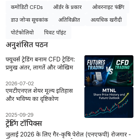
कमोडिटी CFDs
ऑर्डर के प्रकार
ओवरनाइट फंडिंग
डाउ जोन्स सूचकांक
अतिविक्रीत
अत्यधिक खरीदी
पोर्टफोलियो
पिवट पॉइंट
अनुशंसित पठन
फ्यूचर्स ट्रेडिंग बनाम CFD ट्रेडिंग:
प्रमुख अंतर, लागतें और जोखिम
2026-07-02
एमटीएनएल शेयर मूल्य इतिहास
और भविष्य का दृष्टिकोण
2025-09-29
ट्रेंडिंग टॉपिक्स
जुलाई 2026 के लिए गैर-कृषि पेरोल (एनएफपी) रोजगार -