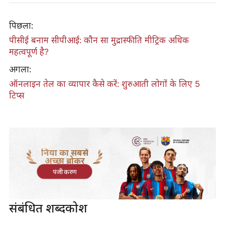
पिछला:
पीसीई बनाम सीपीआई: कौन सा मुद्रास्फीति मीट्रिक अधिक
महत्वपूर्ण है?
अगला:
ऑनलाइन तेल का व्यापार कैसे करें: शुरुआती लोगों के लिए 5
टिप्स
दुनिया का सबसे
अच्छा ब्रोकर
पंजीकरण
संबंधित शब्दकोश