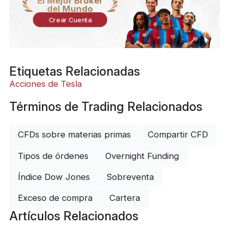
El Mejor Bróker
del Mundo
Crear Cuenta
Etiquetas Relacionadas
Acciones de Tesla
Términos de Trading Relacionados
CFDs sobre materias primas
Compartir CFD
Tipos de órdenes
Overnight Funding
Índice Dow Jones
Sobreventa
Exceso de compra
Cartera
Artículos Relacionados