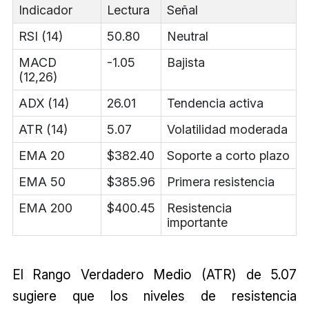
Indicador
Lectura
Señal
RSI (14)
50.80
Neutral
MACD
-1.05
Bajista
(12,26)
ADX (14)
26.01
Tendencia activa
ATR (14)
5.07
Volatilidad moderada
EMA 20
$382.40
Soporte a corto plazo
EMA 50
$385.96
Primera resistencia
EMA 200
$400.45
Resistencia
importante
El Rango Verdadero Medio (ATR) de 5.07
sugiere que los niveles de resistencia