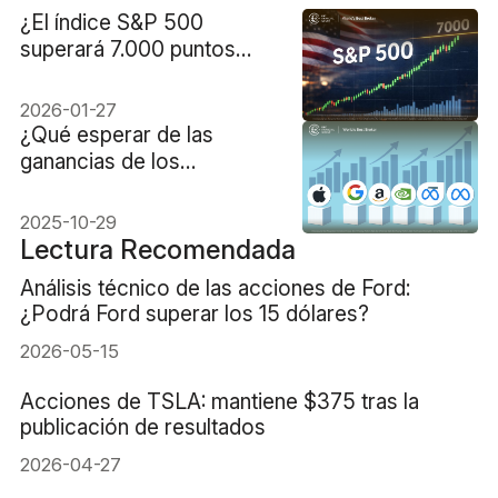
¿El índice S&P 500
superará 7.000 puntos
tras la decisión de la Fed?
2026-01-27
¿Qué esperar de las
ganancias de los
Magníficos 7 esta
semana?
2025-10-29
Lectura Recomendada
Análisis técnico de las acciones de Ford:
¿Podrá Ford superar los 15 dólares?
2026-05-15
Acciones de TSLA: mantiene $375 tras la
publicación de resultados
2026-04-27