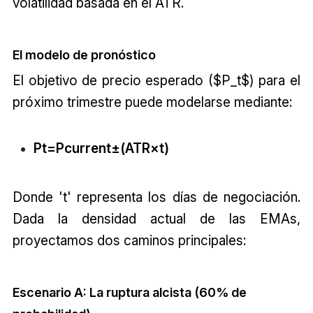
volatilidad basada en el ATR.
El modelo de pronóstico
El objetivo de precio esperado ($P_t$) para el
próximo trimestre puede modelarse mediante:
Pt=Pcurrent±(ATR×t)
Donde 't' representa los días de negociación.
Dada la densidad actual de las EMAs,
proyectamos dos caminos principales:
Escenario A: La ruptura alcista (60% de