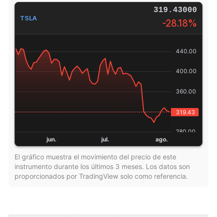
319.43000
TSLA
-28.18%
El gráfico muestra el movimiento del precio de este
instrumento durante los últimos 3 meses. Los datos son
proporcionados por TradingView solo como referencia.