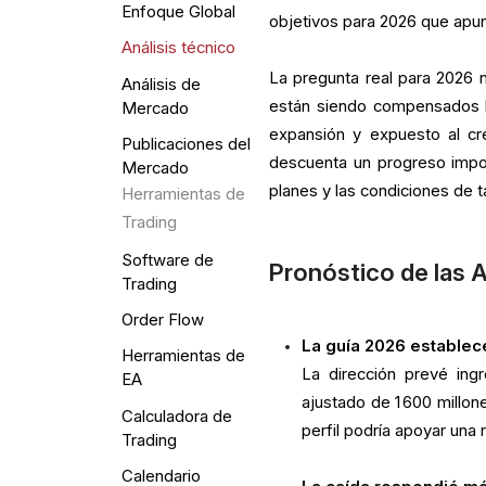
Enfoque Global
objetivos para 2026 que apun
Análisis técnico
La pregunta real para 2026 n
Análisis de
están siendo compensados lo
Mercado
expansión y expuesto al cr
Publicaciones del
descuenta un progreso impor
Mercado
planes y las condiciones de 
Herramientas de
Trading
Software de
Pronóstico de las 
Trading
Order Flow
La guía 2026 establec
Herramientas de
La dirección prevé ing
EA
ajustado de 1 600 millo
Calculadora de
perfil podría apoyar una 
Trading
Calendario