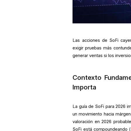
Las acciones de SoFi caye
exigir pruebas más contunde
generar ventas si los inversi
Contexto Fundamen
Importa
La guía de SoFi para 2026 i
un movimiento hacia márgen
valoración en 2026 probab
SoFi está compoundeando (g