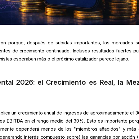
ron porque, después de subidas importantes, los mercados s
ntes de crecimiento continuado. Inclusos resultados fuertes p
onistas esperaban más o el próximo catalizador parece lejano.
tal 2026: el Crecimiento es Real, la Mez
mplica un crecimiento anual de ingresos de aproximadamente el 
es EBITDA en el rango medio del 30%. Esto es importante porq
lemente dependerá menos de los "miembros añadidos" y más 
enerando interés compuesto sobre) las ganancias por acción 