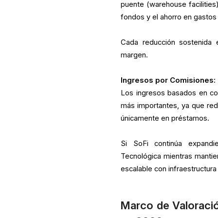
puente (warehouse facilities)
fondos y el ahorro en gastos 
Cada reducción sostenida e
margen.
Ingresos por Comisiones: 
Los ingresos basados en com
más importantes, ya que red
únicamente en préstamos.
Si SoFi continúa expandi
Tecnológica mientras mantie
escalable con infraestructura
Marco de Valoració