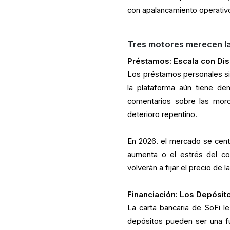
con apalancamiento operativ
Tres motores merecen l
Préstamos: Escala con Dis
Los préstamos personales si
la plataforma aún tiene de
comentarios sobre las mor
deterioro repentino.
En 2026. el mercado se cent
aumenta o el estrés del co
volverán a fijar el precio de
Financiación: Los Depósit
La carta bancaria de SoFi le
depósitos pueden ser una fu