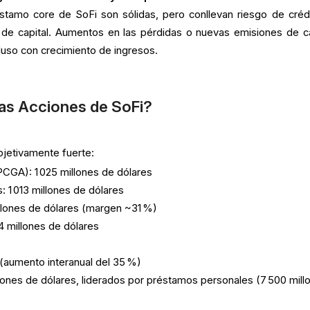
tamo core de SoFi son sólidas, pero conllevan riesgo de crédi
 de capital. Aumentos en las pérdidas o nuevas emisiones de ca
ncluso con crecimiento de ingresos.
as Acciones de SoFi?
bjetivamente fuerte:
PCGA): 1 025 millones de dólares
: 1 013 millones de dólares
llones de dólares (margen ~31 %)
4 millones de dólares
(aumento interanual del 35 %)
llones de dólares, liderados por préstamos personales (7 500 mill