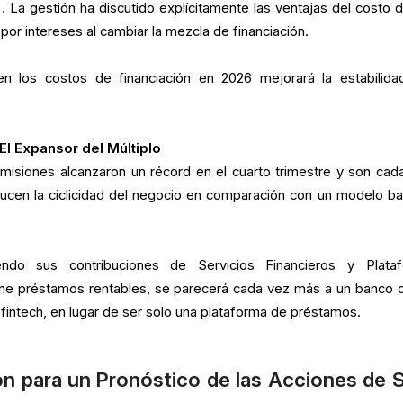
. La gestión ha discutido explícitamente las ventajas del costo d
por intereses al cambiar la mezcla de financiación.
n los costos de financiación en 2026 mejorará la estabilida
El Expansor del Múltiplo
isiones alcanzaron un récord en el cuarto trimestre y son cad
ucen la ciclicidad del negocio en comparación con un modelo b
endo sus contribuciones de Servicios Financieros y Plata
ne préstamos rentables, se parecerá cada vez más a un banco di
 fintech, en lugar de ser solo una plataforma de préstamos.
n para un Pronóstico de las Acciones de 