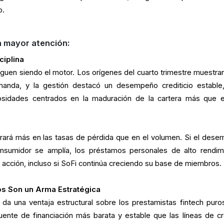
o.
a mayor atención:
ciplina
guen siendo el motor. Los orígenes del cuarto trimestre muestra
manda, y la gestión destacó un desempeño crediticio estable
osidades centrados en la maduración de la cartera más que 
rará más en las tasas de pérdida que en el volumen. Si el dese
nsumidor se amplía, los préstamos personales de alto rendim
 la acción, incluso si SoFi continúa creciendo su base de miembros.
os Son un Arma Estratégica
 da una ventaja estructural sobre los prestamistas fintech puros
ente de financiación más barata y estable que las líneas de cr