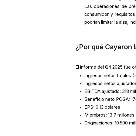
Las operaciones de prés
consumidor y requisitos
podrían limitar la alza, i
¿Por qué Cayeron l
El informe del Q4 2025 fue o
Ingresos netos totales (
Ingresos netos ajustados
EBITDA ajustado: 318 mi
Beneficio neto PCGA: 17
EPS: 0.13 dólares
Miembros: 13.7 millones 
Originaciones: 10 500 mi