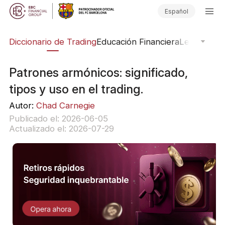
Español
Diccionario de Trading
Educación Financiera
Leyendas d
Patrones armónicos: significado,
tipos y uso en el trading.
Autor:
Chad Carnegie
Publicado el: 2026-06-05
Actualizado el: 2026-07-29