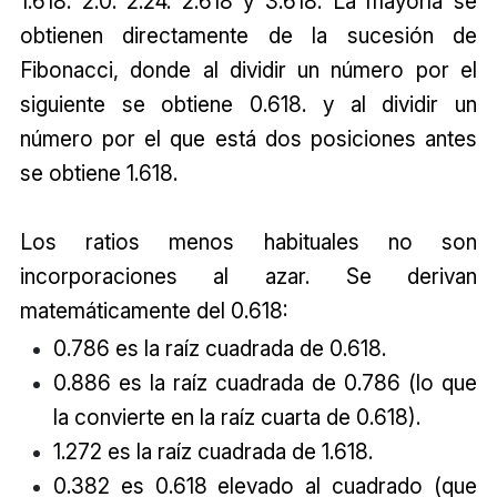
1.618. 2.0. 2.24. 2.618 y 3.618. La mayoría se
obtienen directamente de la sucesión de
Fibonacci, donde al dividir un número por el
siguiente se obtiene 0.618. y al dividir un
número por el que está dos posiciones antes
se obtiene 1.618.
Los ratios menos habituales no son
incorporaciones al azar. Se derivan
matemáticamente del 0.618:
0.786 es la raíz cuadrada de 0.618.
0.886 es la raíz cuadrada de 0.786 (lo que
la convierte en la raíz cuarta de 0.618).
1.272 es la raíz cuadrada de 1.618.
0.382 es 0.618 elevado al cuadrado (que