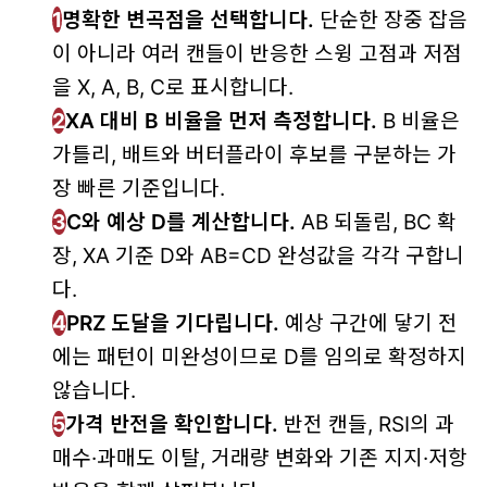
1
명확한 변곡점을 선택합니다.
단순한 장중 잡음
이 아니라 여러 캔들이 반응한 스윙 고점과 저점
을 X, A, B, C로 표시합니다.
2
XA 대비 B 비율을 먼저 측정합니다.
B 비율은
가틀리, 배트와 버터플라이 후보를 구분하는 가
장 빠른 기준입니다.
3
C와 예상 D를 계산합니다.
AB 되돌림, BC 확
장, XA 기준 D와 AB=CD 완성값을 각각 구합니
다.
4
PRZ 도달을 기다립니다.
예상 구간에 닿기 전
에는 패턴이 미완성이므로 D를 임의로 확정하지
않습니다.
5
가격 반전을 확인합니다.
반전 캔들, RSI의 과
매수·과매도 이탈, 거래량 변화와 기존 지지·저항