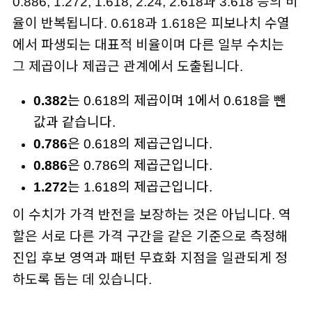
0.886, 1.272, 1.618, 2.24, 2.618과 3.618 등의 비
율이 반복됩니다. 0.618과 1.618은 피보나치 수열
에서 파생되는 대표적 비율이며 다른 일부 수치는
그 제곱이나 제곱근 관계에서 도출됩니다.
0.382
는 0.618의 제곱이며 1에서 0.618을 뺀
값과 같습니다.
0.786
은 0.618의 제곱근입니다.
0.886
은 0.786의 제곱근입니다.
1.272
는 1.618의 제곱근입니다.
이 수치가 가격 반전을 보장하는 것은 아닙니다. 역
할은 서로 다른 가격 구간을 같은 기준으로 측정해
진입 후보 영역과 패턴 무효화 지점을 일관되게 정
하도록 돕는 데 있습니다.