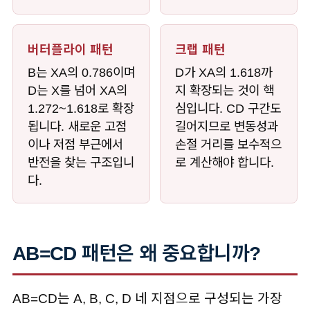
버터플라이 패턴
크랩 패턴
B는 XA의 0.786이며
D가 XA의 1.618까
D는 X를 넘어 XA의
지 확장되는 것이 핵
1.272~1.618로 확장
심입니다. CD 구간도
됩니다. 새로운 고점
길어지므로 변동성과
이나 저점 부근에서
손절 거리를 보수적으
반전을 찾는 구조입니
로 계산해야 합니다.
다.
AB=CD 패턴은 왜 중요합니까?
AB=CD는 A, B, C, D 네 지점으로 구성되는 가장