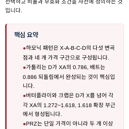
선택하고 비율과 무효화 조건을 사전에 정의하는 것
입니다.
핵심 요약
●
하모닉 패턴은 X-A-B-C-D의 다섯 변곡
점과 네 개 가격 구간으로 구성됩니다.
●
가틀리는 D가 XA의 0.786, 배트는
0.886 되돌림에서 완성되는 것이 핵심입
니다.
●
버터플라이와 크랩은 D가 X를 넘어 각
각 XA의 1.272~1.618, 1.618 확장 부근
에서 형성됩니다.
●
PRZ는 단일 가격이 아니라 두 개 이상