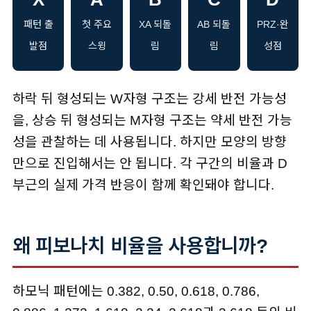
패턴 출
첫 주요
XA 되돌
AB 되돌
PRZ·완
발점
스윙
림
림
성점
하락 뒤 형성되는 W자형 구조는 강세 반전 가능성
을, 상승 뒤 형성되는 M자형 구조는 약세 반전 가능
성을 관찰하는 데 사용됩니다. 하지만 모양의 방향
만으로 진입해서는 안 됩니다. 각 구간의 비율과 D
부근의 실제 가격 반응이 함께 확인돼야 합니다.
왜 피보나치 비율을 사용합니까?
하모닉 패턴에는 0.382, 0.50, 0.618, 0.786,