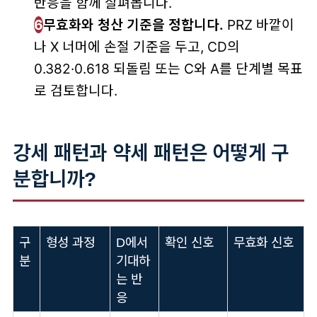
반응을 함께 살펴봅니다.
6
무효화와 청산 기준을 정합니다.
PRZ 바깥이
나 X 너머에 손절 기준을 두고, CD의
0.382·0.618 되돌림 또는 C와 A를 단계별 목표
로 검토합니다.
강세 패턴과 약세 패턴은 어떻게 구
분합니까?
구
형성 과정
D에서
확인 신호
무효화 신호
분
기대하
는 반
응