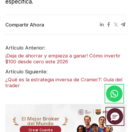
específica.
Compartir Ahora
Artículo Anterior:
¡Deja de ahorrar y empieza a ganar! Cómo invertir
$100 desde cero este 2026
Artículo Siguiente:
¿Qué es la estrategia inversa de Cramer?: Guía del
trader
El Mejor Bróker
del Mundo
Crear Cuenta