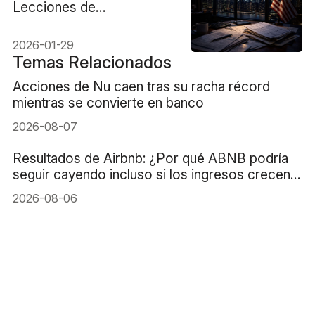
Lecciones de
apalancamiento para
traders
2026-01-29
Temas Relacionados
Acciones de Nu caen tras su racha récord
mientras se convierte en banco
2026-08-07
Resultados de Airbnb: ¿Por qué ABNB podría
seguir cayendo incluso si los ingresos crecen
un 16%?
2026-08-06