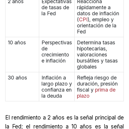
2 años
Expectativas
Reacciona
de tasas de
rápidamente a
la Fed
datos de inflación
(
CPI
), empleo y
orientación de la
Fed
10 años
Perspectivas
Determina tasas
de
hipotecarias,
crecimiento
valoraciones
e inflación
bursátiles y tasas
globales
30 años
Inflación a
Refleja riesgo de
largo plazo y
duración, presión
confianza en
fiscal y
prima de
la deuda
plazo
El rendimiento a 2 años es la señal principal de
la Fed; el rendimiento a 10 años es la señal