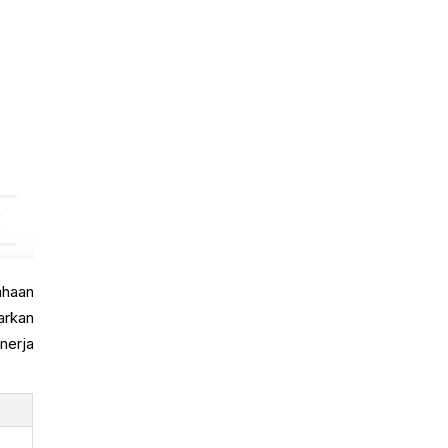
ahaan
arkan
nerja