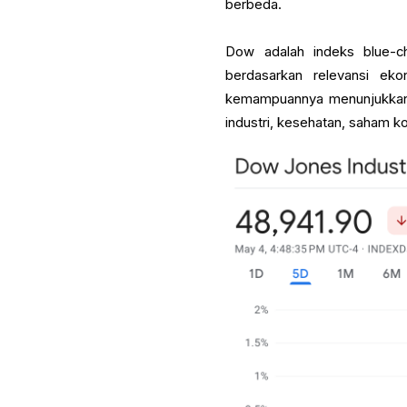
berbeda.
Dow adalah indeks blue-ch
berdasarkan relevansi ekon
kemampuannya menunjukkan b
industri, kesehatan, saham k