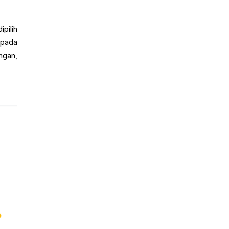
pilih
 pada
ngan,