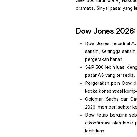
S&P 500 turun 0.4%, Nasdaq
dramatis. Sinyal pasar yang leb
Dow Jones 2026: 
Dow Jones Industrial Av
saham, sehingga saham b
pergerakan harian.
S&P 500 lebih luas, den
pasar AS yang tersedia.
Pergerakan poin Dow da
ketika konsentrasi komp
Goldman Sachs dan Cat
2026, memberi sektor ke
Dow tetap berguna seba
dikonfirmasi oleh lebar
lebih luas.