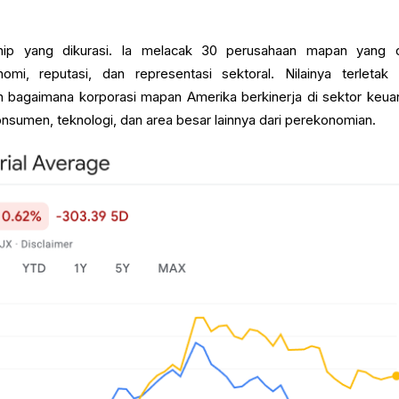
ip yang dikurasi. Ia melacak 30 perusahaan mapan yang di
omi, reputasi, dan representasi sektoral. Nilainya terletak
agaimana korporasi mapan Amerika berkinerja di sektor keua
onsumen, teknologi, dan area besar lainnya dari perekonomian.