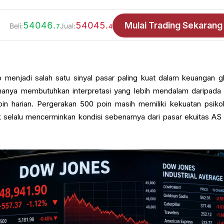
54046.
54045.
Mulai Trading Sekarang
Beli:
Jual:
7
4
menjadi salah satu sinyal pasar paling kuat dalam keuangan gl
amanya membutuhkan interpretasi yang lebih mendalam daripada
oin harian. Pergerakan 500 poin masih memiliki kekuatan psikol
ak selalu mencerminkan kondisi sebenarnya dari pasar ekuitas AS