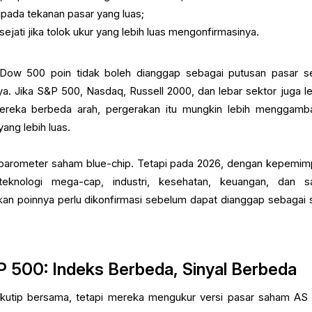
ipada tekanan pasar yang luas;
sejati jika tolok ukur yang lebih luas mengonfirmasinya.
 Dow 500 poin tidak boleh dianggap sebagai putusan pasar s
ya. Jika S&P 500, Nasdaq, Russell 2000, dan lebar sektor juga l
 mereka berbeda arah, pergerakan itu mungkin lebih menggamb
ang lebih luas.
barometer saham blue-chip. Tetapi pada 2026, dengan kepemim
 teknologi mega-cap, industri, kesehatan, keuangan, dan 
rakan poinnya perlu dikonfirmasi sebelum dapat dianggap sebagai s
 500: Indeks Berbeda, Sinyal Berbeda
kutip bersama, tetapi mereka mengukur versi pasar saham AS