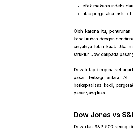
efek mekanis indeks dar
atau pergerakan risk-off 
Oleh karena itu, penurunan
keseluruhan dengan sendirin
sinyalnya lebih kuat. Jika
struktur Dow daripada pasar y
Dow tetap berguna sebagai 
pasar terbagi antara AI,
berkapitalisasi kecil, perge
pasar yang luas.
Dow Jones vs S&P
Dow dan S&P 500 sering di