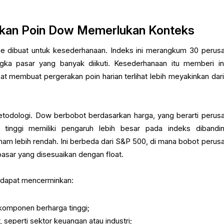
kan Poin Dow Memerlukan Konteks
ge dibuat untuk kesederhanaan. Indeks ini merangkum 30 perus
ka pasar yang banyak diikuti. Kesederhanaan itu memberi i
at membuat pergerakan poin harian terlihat lebih meyakinkan dar
todologi. Dow berbobot berdasarkan harga, yang berarti perus
tinggi memiliki pengaruh lebih besar pada indeks dibandi
am lebih rendah. Ini berbeda dari S&P 500, di mana bobot perus
pasar yang disesuaikan dengan float.
 dapat mencerminkan:
komponen berharga tinggi;
 seperti sektor keuangan atau industri;