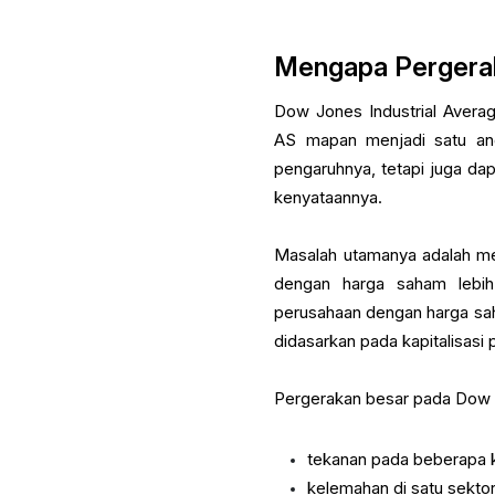
Mengapa Pergera
Dow Jones Industrial Avera
AS mapan menjadi satu ang
pengaruhnya, tetapi juga dap
kenyataannya.
Masalah utamanya adalah me
dengan harga saham lebih 
perusahaan dengan harga sah
didasarkan pada kapitalisasi 
Pergerakan besar pada Dow
tekanan pada beberapa 
kelemahan di satu sektor,