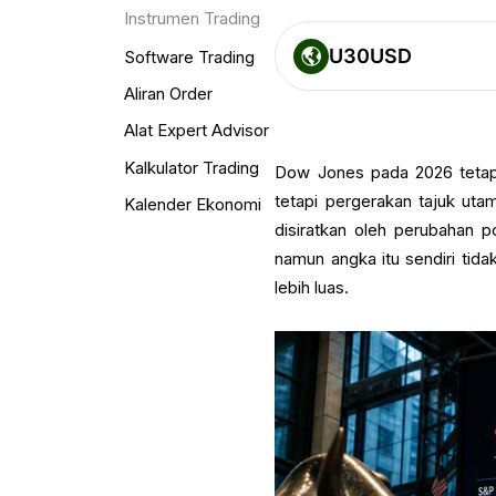
Instrumen Trading
U30USD
Software Trading
Aliran Order
Alat Expert Advisor
Kalkulator Trading
Dow Jones pada 2026 tetap 
tetapi pergerakan tajuk ut
Kalender Ekonomi
disiratkan oleh perubahan p
namun angka itu sendiri tid
lebih luas.