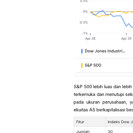
S&P 500 lebih luas dan lebi
terkemuka dan menutupi sekit
pada ukuran perusahaan, y
ekuitas AS berkapitalisasi be
Fitur
Indeks Dow J
Jumlah
30