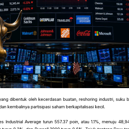
yang dibentuk oleh kecerdasan buatan, reshoring industri, suku 
, dan kembalinya partisipasi saham berkapitalisasi kecil.
Industrial Average turun 557.37 poin, atau 1.1%, menuju 48,94