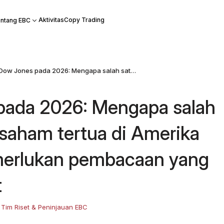
Aktivitas
Copy Trading
ntang EBC
Dow Jones pada 2026: Mengapa salah satu indeks saham tertua di Amerika Serikat memerlukan pembacaan yang lebih cermat
pada 2026: Mengapa salah
 saham tertua di Amerika
merlukan pembacaan yang
t
:
Tim Riset & Peninjauan EBC