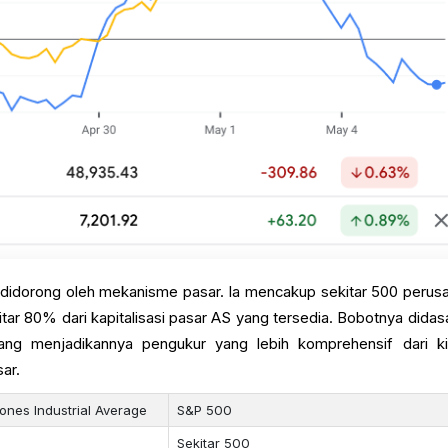
h didorong oleh mekanisme pasar. Ia mencakup sekitar 500 perus
ar 80% dari kapitalisasi pasar AS yang tersedia. Bobotnya didas
ang menjadikannya pengukur yang lebih komprehensif dari ki
sar.
ones Industrial Average
S&P 500
Sekitar 500