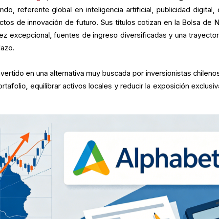
ndo, referente global en inteligencia artificial, publicidad digital,
tos de innovación de futuro. Sus títulos cotizan en la Bolsa de 
ez excepcional, fuentes de ingreso diversificadas y una trayector
lazo.
vertido en una alternativa muy buscada por inversionistas chileno
rtafolio, equilibrar activos locales y reducir la exposición exclusiv