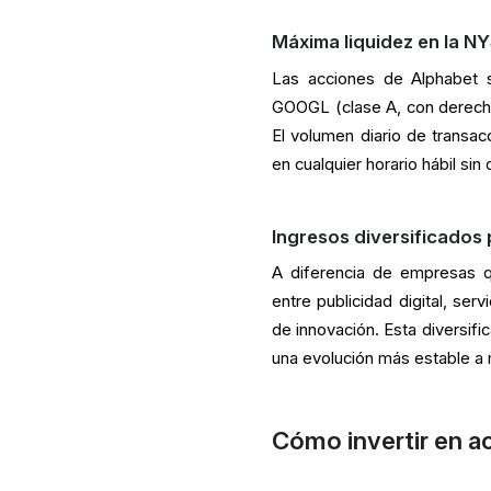
Máxima liquidez en la N
Las acciones de Alphabet s
GOOGL (clase A, con derecho
El volumen diario de transa
en cualquier horario hábil sin
Ingresos diversificados
A diferencia de empresas q
entre publicidad digital, se
de innovación. Esta diversifi
una evolución más estable a 
Cómo invertir en a