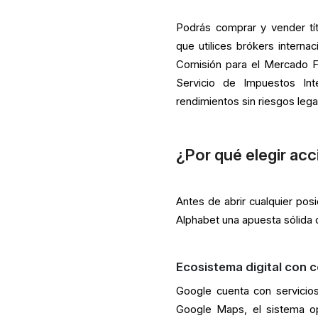
Podrás comprar y vender tí
que utilices brókers intern
Comisión para el Mercado Fi
Servicio de Impuestos Inte
rendimientos sin riesgos lega
¿Por qué elegir acc
Antes de abrir cualquier pos
Alphabet una apuesta sólida 
Ecosistema digital con 
Google cuenta con servicio
Google Maps, el sistema op