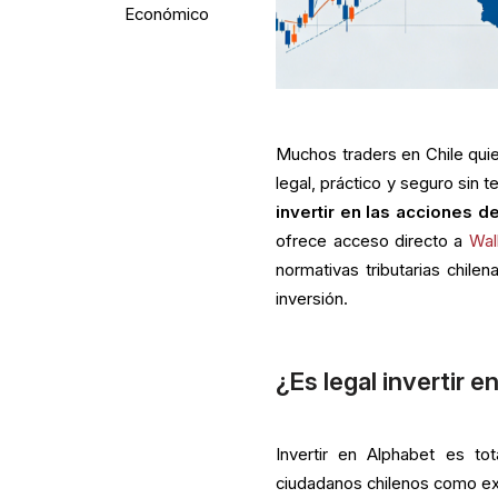
Económico
Muchos traders en Chile qui
legal, práctico y seguro sin 
invertir en las acciones d
ofrece acceso directo a
Wal
normativas tributarias chil
inversión.
¿Es legal invertir 
Invertir en Alphabet es to
ciudadanos chilenos como extr