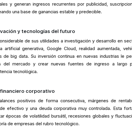
les y generan ingresos recurrentes por publicidad, suscripcio
eando una base de ganancias estable y predecible.
ovación y tecnologías del futuro
onsiderable de sus utilidades a investigación y desarrollo en sec
cia artificial generativa, Google Cloud, realidad aumentada, vehí
de big data. Su inversión continua en nuevas industrias le pe
as del mercado y crear nuevas fuentes de ingreso a largo p
encia tecnológica.
o financiero corporativo
balances positivos de forma consecutiva, márgenes de rentabi
de efectivo y una deuda corporativa muy controlada. Esta fort
r épocas de volatilidad bursátil, recesiones globales y fluctuac
oría de empresas del rubro tecnológico.