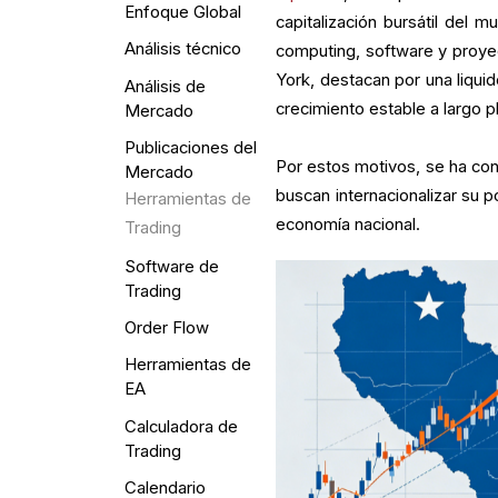
Enfoque Global
capitalización bursátil del mu
Análisis técnico
computing, software y proyec
York, destacan por una liquid
Análisis de
crecimiento estable a largo p
Mercado
Publicaciones del
Por estos motivos, se ha con
Mercado
buscan internacionalizar su po
Herramientas de
economía nacional.
Trading
Software de
Trading
Order Flow
Herramientas de
EA
Calculadora de
Trading
Calendario