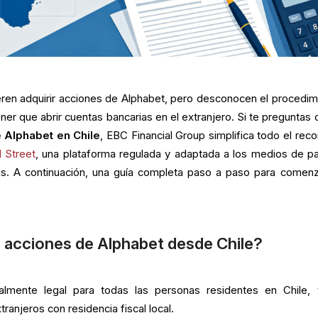
eren adquirir acciones de Alphabet, pero desconocen el procedim
tener que abrir cuentas bancarias en el extranjero. Si te preguntas
e Alphabet en Chile
, EBC Financial Group simplifica todo el reco
l Street
, una plataforma regulada y adaptada a los medios de p
enas. A continuación, una guía completa paso a paso para comenz
en acciones de Alphabet desde Chile?
talmente legal para todas las personas residentes en Chile, 
anjeros con residencia fiscal local.