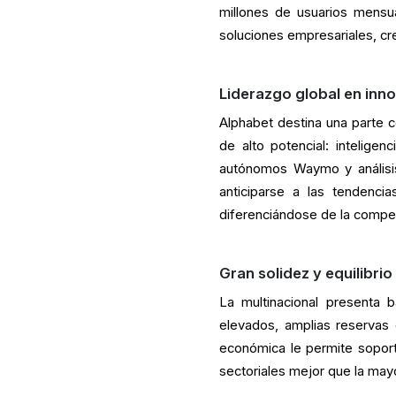
millones de usuarios mensua
soluciones empresariales, cr
Liderazgo global en inn
Alphabet destina una parte c
de alto potencial: inteligen
autónomos Waymo y análisis 
anticiparse a las tendenci
diferenciándose de la compet
Gran solidez y equilibri
La multinacional presenta 
elevados, amplias reservas 
económica le permite soporta
sectoriales mejor que la may