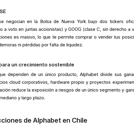
YSE
e negocian en la Bolsa de Nueva York bajo dos tickers ofici
 a voto en juntas accionistas) y GOOG (clase C, sin derecho a v
cciones es masivo, lo que te permite comprar o vender tus posic
 demoras ni pérdidas por falta de liquidez.
 para un crecimiento sostenible
ue dependen de un único producto, Alphabet divide sus gana
rvicios cloud corporativos, hardware propio y proyectos experimen
cación reduce la exposición a riesgos de un único segmento y gara
mediano y largo plazo.
cciones de Alphabet en Chile