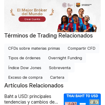
El Mejor Bróker
del Mundo
Crear Cuenta
Términos de Trading Relacionados
CFDs sobre materias primas
Compartir CFD
Tipos de órdenes
Overnight Funding
Índice Dow Jones
Sobreventa
Exceso de compra
Cartera
Artículos Relacionados
Baht a USD: principales
tendencias y cambios de