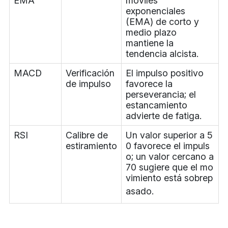
EMA
móviles
exponenciales
(EMA) de corto y
medio plazo
mantiene la
tendencia alcista.
MACD
Verificación
El impulso positivo
de impulso
favorece la
perseverancia; el
estancamiento
advierte de fatiga.
RSI
Calibre de
Un valor superior a 5
estiramiento
0 favorece el impuls
o; un valor cercano a
70 sugiere que el mo
vimiento está sobrep
asado.