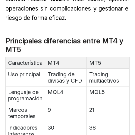
operaciones sin complicaciones y gestionar el
riesgo de forma eficaz.
Principales diferencias entre MT4 y
MT5
Característica
MT4
MT5
Uso principal
Trading de
Trading
divisas y CFD
multiactivos
Lenguaje de
MQL4
MQL5
programación
Marcos
9
21
temporales
Indicadores
30
38
integrados