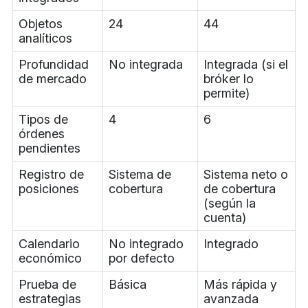
Objetos
24
44
analíticos
Profundidad
No integrada
Integrada (si el
de mercado
bróker lo
permite)
Tipos de
4
6
órdenes
pendientes
Registro de
Sistema de
Sistema neto o
posiciones
cobertura
de cobertura
(según la
cuenta)
Calendario
No integrado
Integrado
económico
por defecto
Prueba de
Básica
Más rápida y
estrategias
avanzada