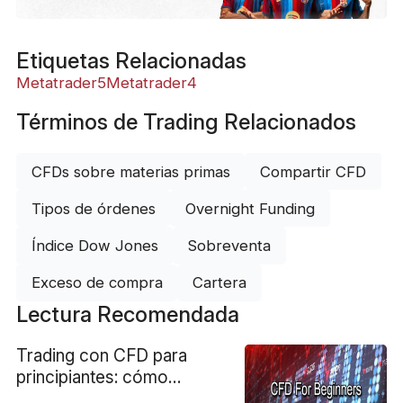
Etiquetas Relacionadas
Metatrader5
Metatrader4
Términos de Trading Relacionados
CFDs sobre materias primas
Compartir CFD
Tipos de órdenes
Overnight Funding
Índice Dow Jones
Sobreventa
Exceso de compra
Cartera
Lectura Recomendada
Trading con CFD para
principiantes: cómo
empezar paso a paso