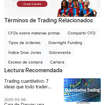
Crear Cuenta
Términos de Trading Relacionados
CFDs sobre materias primas
Compartir CFD
Tipos de órdenes
Overnight Funding
Índice Dow Jones
Sobreventa
Exceso de compra
Cartera
Lectura Recomendada
Trading cuantitativo: 7
ideas que todo trader
debería conocer
2025-05-06
Caja de Darvas: una