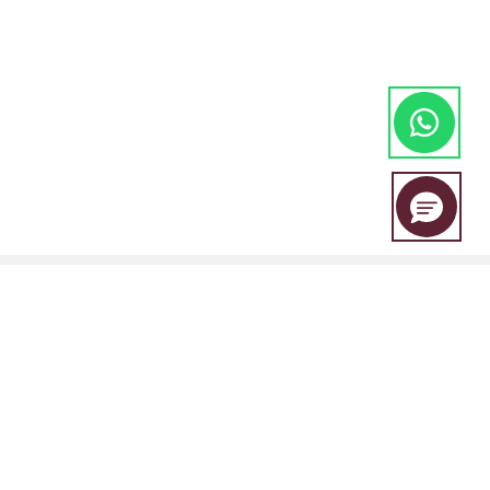
EBC Financial Group es una marca compartida por un grupo de
entidades que incluye: