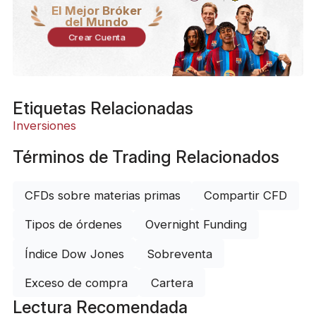
El Mejor Bróker
del Mundo
Crear Cuenta
Etiquetas Relacionadas
Inversiones
Términos de Trading Relacionados
CFDs sobre materias primas
Compartir CFD
Tipos de órdenes
Overnight Funding
Índice Dow Jones
Sobreventa
Exceso de compra
Cartera
Lectura Recomendada