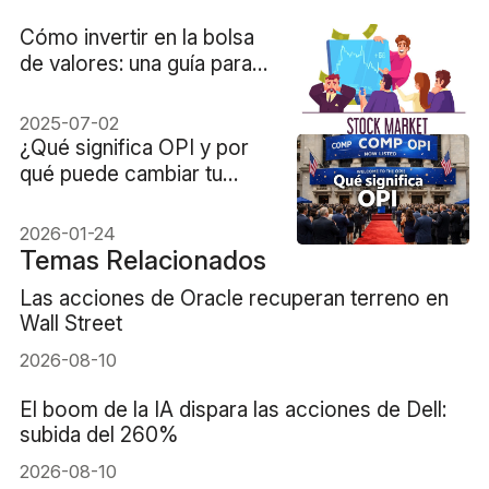
Cómo invertir en la bolsa
de valores: una guía para
principiantes
2025-07-02
¿Qué significa OPI y por
qué puede cambiar tu
forma de invertir para
siempre?
2026-01-24
Temas Relacionados
Las acciones de Oracle recuperan terreno en
Wall Street
2026-08-10
El boom de la IA dispara las acciones de Dell:
subida del 260%
2026-08-10