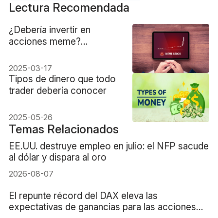
Lectura Recomendada
¿Debería invertir en
acciones meme?
Perspectivas clave y
riesgos
2025-03-17
Tipos de dinero que todo
trader debería conocer
2025-05-26
Temas Relacionados
EE.UU. destruye empleo en julio: el NFP sacude
al dólar y dispara al oro
2026-08-07
El repunte récord del DAX eleva las
expectativas de ganancias para las acciones