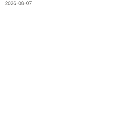
alemanas
2026-08-07