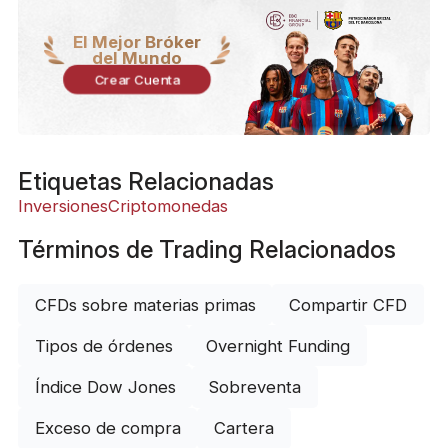
El Mejor Bróker
del Mundo
Crear Cuenta
Etiquetas Relacionadas
Inversiones
Criptomonedas
Términos de Trading Relacionados
CFDs sobre materias primas
Compartir CFD
Tipos de órdenes
Overnight Funding
Índice Dow Jones
Sobreventa
Exceso de compra
Cartera