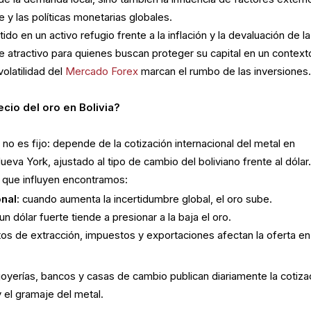
 y las políticas monetarias globales.
tido en un activo refugio frente a la inflación y la devaluación de la
e atractivo para quienes buscan proteger su capital en un context
volatilidad del
Mercado Forex
marcan el rumbo de las inversiones
cio del oro en Bolivia?
a
no es fijo: depende de la cotización internacional del metal en
a York, ajustado al tipo de cambio del boliviano frente al dólar
s que influyen encontramos:
nal
: cuando aumenta la incertidumbre global, el oro sube.
 un dólar fuerte tiende a presionar a la baja el oro.
tos de extracción, impuestos y exportaciones afectan la oferta en
joyerías, bancos y casas de cambio publican diariamente la cotiza
 el gramaje del metal.