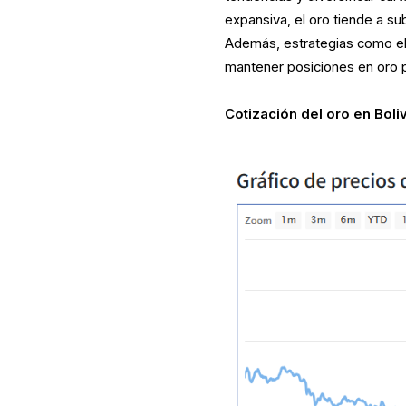
expansiva, el oro tiende a su
Además, estrategias como e
mantener posiciones en oro p
Cotización del oro en Boli