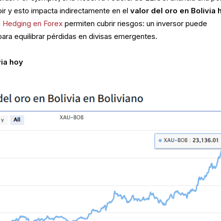
bir y esto impacta indirectamente en el
valor del oro en Bolivia 
l
Hedging en Forex
permiten cubrir riesgos: un inversor puede
ara equilibrar pérdidas en divisas emergentes.
via hoy