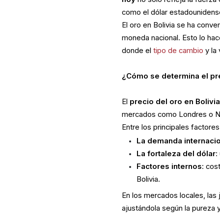
como el dólar estadounidense
El oro en Bolivia se ha conver
moneda nacional. Esto lo hac
donde el
tipo de cambio
y la 
¿Cómo se determina el pre
El
precio del oro en Bolivi
mercados como Londres o Nuev
Entre los principales factore
La demanda internacio
La fortaleza del dólar
:
Factores internos
: cos
Bolivia.
En los mercados locales, las 
ajustándola según la pureza y