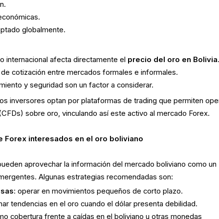
n.
 económicas.
ceptado globalmente.
do internacional afecta directamente el
precio del oro en Bolivia
 de cotización entre mercados formales e informales.
iento y seguridad son un factor a considerar.
os inversores optan por plataformas de trading que permiten ope
 (CFDs) sobre oro, vinculando así este activo al mercado Forex.
e Forex interesados en el oro boliviano
 pueden aprovechar la información del mercado boliviano como un
ergentes. Algunas estrategias recomendadas son:
isas
: operar en movimientos pequeños de corto plazo.
har tendencias en el oro cuando el dólar presenta debilidad.
omo cobertura frente a caídas en el boliviano u otras monedas