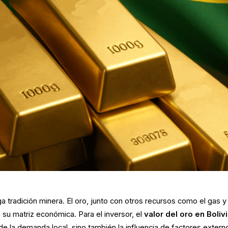
ga tradición minera. El oro, junto con otros recursos como el gas y
en su matriz económica. Para el inversor, el
valor del oro en Boliv
 de la demanda local, sino también la influencia de factores extern