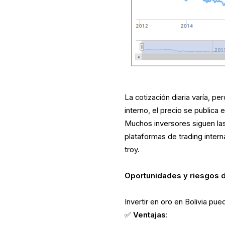
La cotización diaria varía, p
interno, el precio se publica
Muchos inversores siguen las
plataformas de trading inter
troy.
Oportunidades y riesgos 
Invertir en oro en Bolivia pu
✅
Ventajas
: