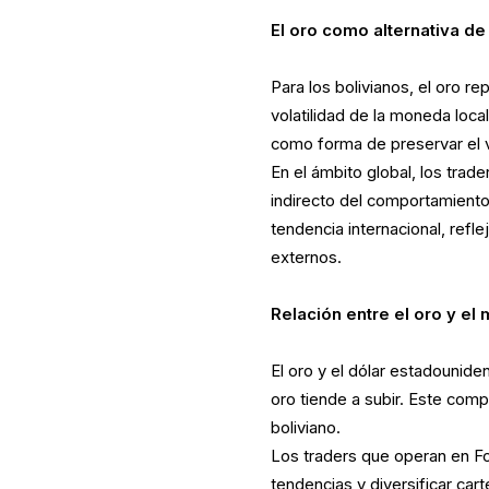
El oro como alternativa de
Para los bolivianos, el oro re
volatilidad de la moneda lo
como forma de preservar el v
En el ámbito global, los trad
indirecto del comportamient
tendencia internacional, ref
externos.
Relación entre el oro y e
El oro y el dólar estadounide
oro tiende a subir. Este com
boliviano.
Los traders que operan en For
tendencias y diversificar car