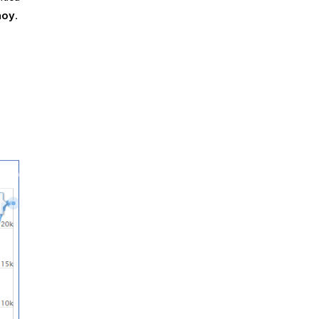
hoy
.