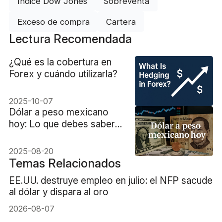
Índice Dow Jones
Sobreventa
Exceso de compra
Cartera
Lectura Recomendada
¿Qué es la cobertura en
Forex y cuándo utilizarla?
2025-10-07
Dólar a peso mexicano
hoy: Lo que debes saber
para tomar decisiones
2025-08-20
Temas Relacionados
EE.UU. destruye empleo en julio: el NFP sacude
al dólar y dispara al oro
2026-08-07