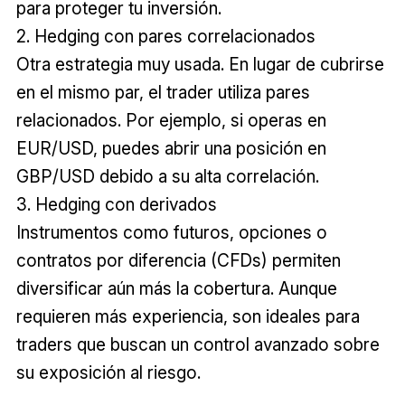
para proteger tu inversión.
2. Hedging con pares correlacionados
Otra estrategia muy usada. En lugar de cubrirse
en el mismo par, el trader utiliza pares
relacionados. Por ejemplo, si operas en
EUR/USD, puedes abrir una posición en
GBP/USD debido a su alta correlación.
3. Hedging con derivados
Instrumentos como futuros, opciones o
contratos por diferencia (CFDs) permiten
diversificar aún más la cobertura. Aunque
requieren más experiencia, son ideales para
traders que buscan un control avanzado sobre
su exposición al riesgo.