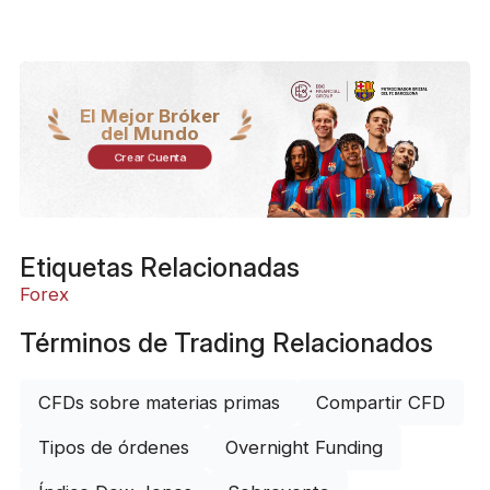
El Mejor Bróker
del Mundo
Crear Cuenta
Etiquetas Relacionadas
Forex
Términos de Trading Relacionados
CFDs sobre materias primas
Compartir CFD
Tipos de órdenes
Overnight Funding