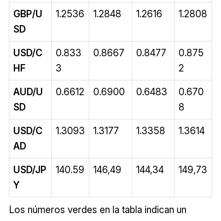
GBP/U
1.2536
1.2848
1.2616
1.2808
SD
USD/C
0.833
0.8667
0.8477
0.875
HF
3
2
AUD/U
0.6612
0.6900
0.6483
0.670
SD
8
USD/C
1.3093
1.3177
1.3358
1.3614
AD
USD/JP
140.59
146,49
144,34
149,73
Y
Los números verdes en la tabla indican un