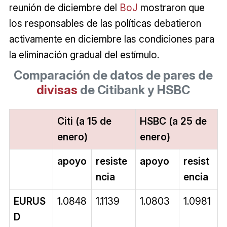
reunión de diciembre del
BoJ
mostraron que
los responsables de las políticas debatieron
activamente en diciembre las condiciones para
la eliminación gradual del estímulo.
Comparación de datos de pares de
divisas
de Citibank y HSBC
Citi (a 15 de
HSBC (a 25 de
enero)
enero)
apoyo
resiste
apoyo
resist
ncia
encia
EURUS
1.0848
1.1139
1.0803
1.0981
D