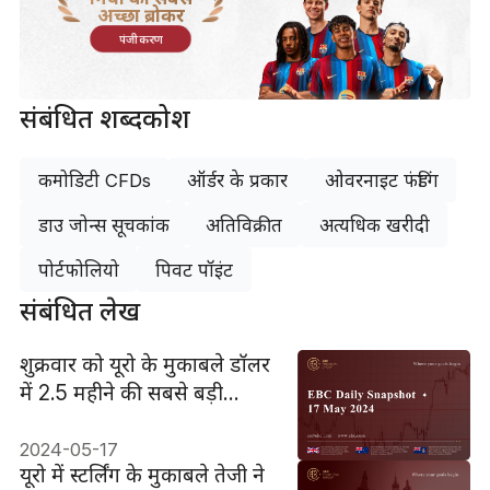
अच्छा ब्रोकर
पंजीकरण
संबंधित शब्दकोश
कमोडिटी CFDs
ऑर्डर के प्रकार
ओवरनाइट फंडिंग
डाउ जोन्स सूचकांक
अतिविक्रीत
अत्यधिक खरीदी
पोर्टफोलियो
पिवट पॉइंट
संबंधित लेख
शुक्रवार को यूरो के मुकाबले डॉलर
में 2.5 महीने की सबसे बड़ी
गिरावट
2024-05-17
यूरो में स्टर्लिंग के मुकाबले तेजी ने