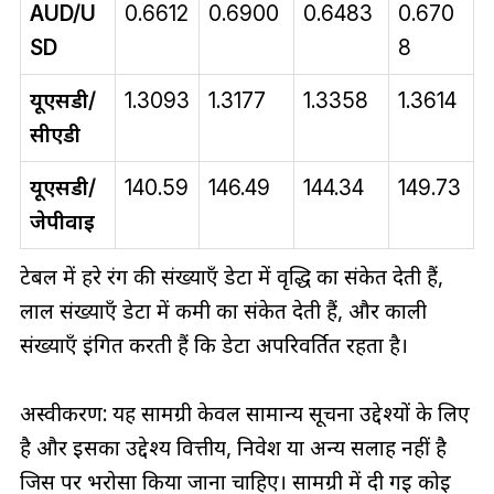
AUD/U
0.6612
0.6900
0.6483
0.670
SD
8
यूएसडी/
1.3093
1.3177
1.3358
1.3614
सीएडी
यूएसडी/
140.59
146.49
144.34
149.73
जेपीवाई
टेबल में हरे रंग की संख्याएँ डेटा में वृद्धि का संकेत देती हैं,
लाल संख्याएँ डेटा में कमी का संकेत देती हैं, और काली
संख्याएँ इंगित करती हैं कि डेटा अपरिवर्तित रहता है।
अस्वीकरण: यह सामग्री केवल सामान्य सूचना उद्देश्यों के लिए
है और इसका उद्देश्य वित्तीय, निवेश या अन्य सलाह नहीं है
जिस पर भरोसा किया जाना चाहिए। सामग्री में दी गई कोई