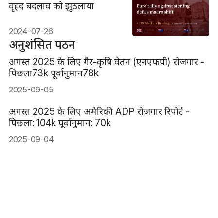
वृहद बदलाव को झुठलाया
2024-07-26
अनुशंसित पठन
अगस्त 2025 के लिए गैर-कृषि वेतन (एनएफपी) रोजगार -
पिछला73k पूर्वानुमान78k
2025-09-05
अगस्त 2025 के लिए अमेरिकी ADP रोजगार रिपोर्ट -
पिछला: 104k पूर्वानुमान: 70k
2025-09-04