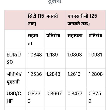
तुलना
सिटी (15 जनवरी
एचएसबीसी (25
तक)
जनवरी तक)
सहाय
प्रतिरोध
सहायता
प्रतिरोध
ता
EUR/U
1.0848
1.1139
1.0803
1.0981
SD
जीबीपी/
1.2536
1.2848
1.2616
1.2808
यूएसडी
USD/C
0.833
0.8667
0.8477
0.875
HF
3
2