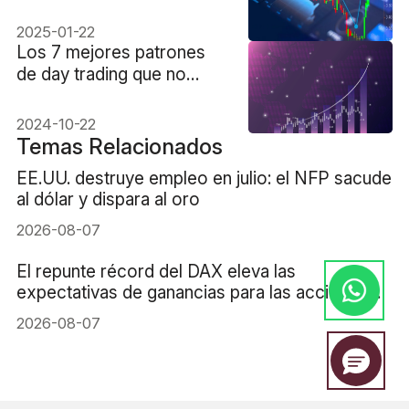
en Forex
2025-01-22
Los 7 mejores patrones
de day trading que no
deberías perderte
2024-10-22
Temas Relacionados
EE.UU. destruye empleo en julio: el NFP sacude
al dólar y dispara al oro
2026-08-07
El repunte récord del DAX eleva las
expectativas de ganancias para las acciones
alemanas
2026-08-07