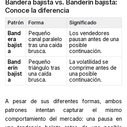
Bandera bajista vs. Banderín bajista:
Conoce la diferencia
Patrón
Forma
Significado
Band
Pequeño
Los vendedores
era
canal paralelo
pausan antes de una
bajist
tras una caída
posible
a
brusca.
continuación.
Band
Pequeño
La volatilidad se
erín
triángulo tras
comprime antes de
bajist
una caída
una posible
a
brusca.
continuación.
A pesar de sus diferentes formas, ambos
patrones intentan capturar el mismo
comportamiento del mercado: una pausa en