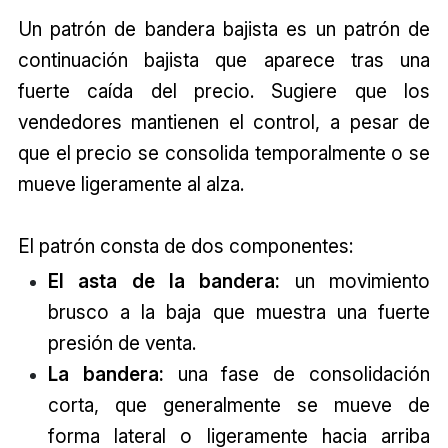
Un patrón de bandera bajista es un patrón de
continuación bajista que aparece tras una
fuerte caída del precio. Sugiere que los
vendedores mantienen el control, a pesar de
que el precio se consolida temporalmente o se
mueve ligeramente al alza.
El patrón consta de dos componentes:
El asta de la bandera:
un movimiento
brusco a la baja que muestra una fuerte
presión de venta.
La bandera:
una fase de consolidación
corta, que generalmente se mueve de
forma lateral o ligeramente hacia arriba