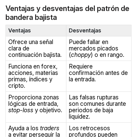
Ventajas y desventajas del patrón de
bandera bajista
Ventajas
Desventajas
Ofrece una señal
Puede fallar en
clara de
mercados picados
continuación bajista.
(
choppy
) o en rango.
Funciona en forex,
Requiere
acciones, materias
confirmación antes de
primas, índices y
la entrada.
cripto.
Proporciona zonas
Las falsas rupturas
lógicas de entrada,
son comunes durante
stop-loss
y objetivo.
periodos de baja
liquidez.
Ayuda a los
traders
Los retrocesos
a evitar perseguir la
profundos pueden