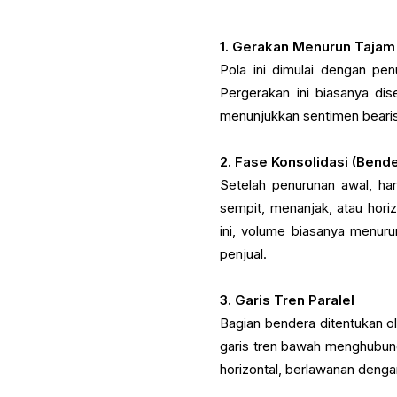
1. Gerakan Menurun Tajam
Pola ini dimulai dengan pe
Pergerakan ini biasanya di
menunjukkan sentimen bearis
2. Fase Konsolidasi (Bend
Setelah penurunan awal, har
sempit, menanjak, atau horiz
ini, volume biasanya menur
penjual.
3. Garis Tren Paralel
Bagian bendera ditentukan ole
garis tren bawah menghubungk
horizontal, berlawanan denga