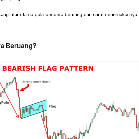
ntang fitur utama pola bendera beruang dan cara menemukannya
ra Beruang?