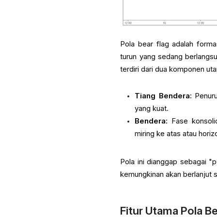
Pola bear flag adalah forma
turun yang sedang berlangsun
terdiri dari dua komponen ut
Tiang Bendera:
Penuru
yang kuat.
Bendera:
Fase konsolid
miring ke atas atau horiz
Pola ini dianggap sebagai "p
kemungkinan akan berlanjut se
Fitur Utama Pola B