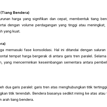
 (Tiang Bendera)
nurunan harga yang signifikan dan cepat, membentuk tiang ben
sertai dengan volume perdagangan yang tinggi atau meningkat,
h yang kuat.
era)
ga memasuki fase konsolidasi. Hal ini ditandai dengan saluran
ontal tempat harga bergerak di antara garis tren paralel. Selama
un, yang mencerminkan keseimbangan sementara antara pembel
h dua garis paralel: garis tren atas menghubungkan titik tertinggi
an titik terendah. Bendera biasanya sedikit miring ke atas atau 
n arah tiang bendera.