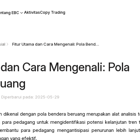
Aktivitas
Copy Trading
ntang EBC
ial
Fitur Utama dan Cara Mengenali: Pola Bendera Beruang
 dan Cara Mengenali: Pola
ruang
Diperbarui pada: 2025-05-29
ih dikenal dengan pola bendera beruang merupakan alat analisis t
 para pedagang untuk mengidentifikasi potensi kelanjutan tren t
embantu para pedagang mengantisipasi penurunan lebih lanju
gan yang efektif.