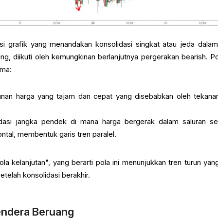
si grafik yang menandakan konsolidasi singkat atau jeda dalam
g, diikuti oleh kemungkinan berlanjutnya pergerakan bearish. Pol
ama:
nan harga yang tajam dan cepat yang disebabkan oleh tekanan
asi jangka pendek di mana harga bergerak dalam saluran se
ontal, membentuk garis tren paralel.
ola kelanjutan", yang berarti pola ini menunjukkan tren turun yan
telah konsolidasi berakhir.
endera Beruang