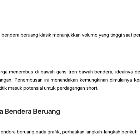
 bendera beruang klasik menunjukkan volume yang tinggi saat pem
 harga menembus di bawah garis tren bawah bendera, idealnya d
angan. Penembusan ini menandakan kemungkinan dimulainya ke
titik masuk potensial untuk perdagangan short.
la Bendera Beruang
bendera beruang pada grafik, perhatikan langkah-langkah berikut: